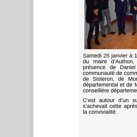
Samedi 25 janvier à 1
du maire d’Authon,
présence de Danie
communauté de commu
de Sisteron, de Mon
départemental et de
conseillère départeme
C’est autour d’un s
s’achevait cette aprè
la convivialité.