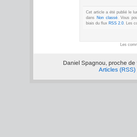
Cet article a été publié le l
dans
Non classé
. Vous po
biais du flux
RSS 2.0
. Les c
Les comm
Daniel Spagnou, proche de 
Articles (RSS)