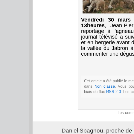
Vendredi 30 mars
13heures
, Jean-Pie
reportage à l’agnea
journal télévisé a su
et en bergerie avant d
la vallée du Jabron à
commenter une dégust
Cet article a été publié le m
dans
Non classé
. Vous po
biais du flux
RSS 2.0
. Les c
Les comm
Daniel Spagnou, proche de 