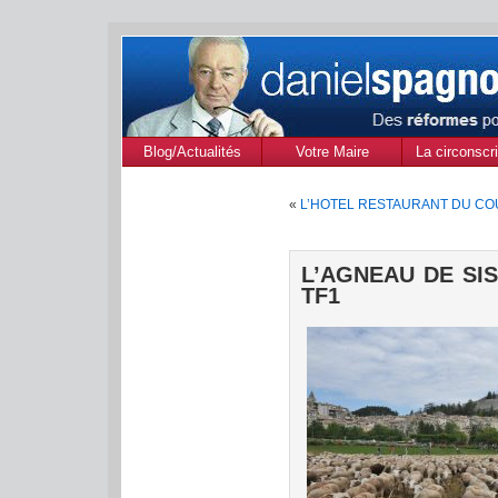
Blog/Actualités
Votre Maire
La circonscri
des Alpes de
«
L’HOTEL RESTAURANT DU CO
Provenc
L’AGNEAU DE SI
TF1