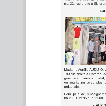
sis, 32, rue droite à Sistero
AUD
Madame Aurélie AUDISIO, v
190 rue droite à Sisteron, d
gravure sur verre et métal,
en marketing avec plus 
artisanale.
Pour plus de renseignem
06.23.81.13.35 / 04.92.68.
« AUX 