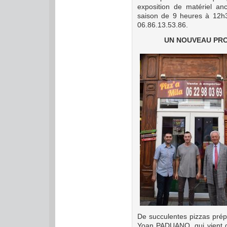
exposition de matériel an
saison de 9 heures à 12h3
06.86.13.53.86.
UN NOUVEAU PROP
De succulentes pizzas pré
Yoan PADUANO, qui vient de