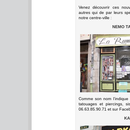
Venez découvrir ces nou
autres qui de par leurs sp
notre centre-ville :
NEMO TA
Comme son nom l’indique 
tatouages et piercings, si
06.63.85.90.71 et sur Face
KA