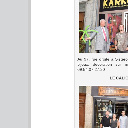
Au 97, rue droite à Siste
bijoux, décoration sur 
09.54.07.27.30
LE CALI