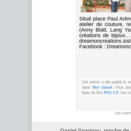
Situé place Paul Arè
atelier de couture, r
(Anny Blatt, Lang Ya
créations de bijoux…
dreamoncreations.si
Facebook : Dreamoncr
Cet article a été publié le m
dans
Non classé
. Vous po
biais du flux
RSS 2.0
. Les c
Les comm
Daniel Spagnou, proche de 