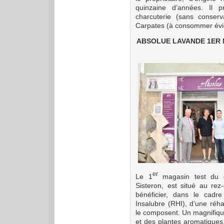
quinzaine d’années. Il 
charcuterie (sans conserv
Carpates (à consommer évi
ABSOLUE LAVANDE 1ER 
er
Le 1
magasin test du d
Sisteron, est situé au re
bénéficier, dans le cadr
Insalubre (RHI), d’une réha
le composent. Un magnifiqu
et des plantes aromatiques,