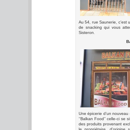
Au 54, rue Saunerie, c’est 
de snacking qui vous atten
Sisteron.
B
Une épicerie d’un nouveau 
‘‘Balkan Food’’ celle-ci se 
des produits provenant exc
le propriétaire, d’origine