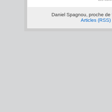
Daniel Spagnou, proche de 
Articles (RSS)