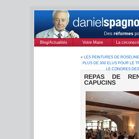
Blog/Actualités
Votre Maire
La circonscri
des Alpes de
«
LES PEINTURES DE ROSELINE
Provenc
PLUS DE 300 ELUS POUR LE 
LE CONGRES DES
REPAS DE RE
CAPUCINS