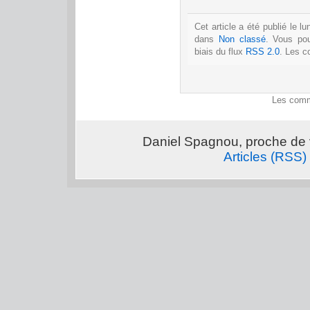
Cet article a été publié le l
dans
Non classé
. Vous po
biais du flux
RSS 2.0
. Les c
Les comm
Daniel Spagnou, proche de 
Articles (RSS)