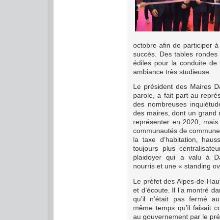
octobre afin de participer
succès. Des tables rondes 
édiles pour la conduite d
ambiance très studieuse.
Le président des Maires Da
parole, a fait part au repré
des nombreuses inquiétud
des maires, dont un grand 
représenter en 2020, mais
communautés de communes. 
la taxe d’habitation, hau
toujours plus centralisate
plaidoyer qui a valu à 
nourris et une « standing ov
Le préfet des Alpes-de-Ha
et d’écoute. Il l’a montré d
qu’il n’était pas fermé a
même temps qu’il faisait co
au gouvernement par le pré