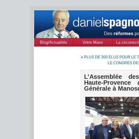
Blog/Actualités
Votre Maire
La circonscri
des Alpes de
«
PLUS DE 300 ELUS POUR LE 
Provenc
LE CONGRES DE
L’Assemblée de
Haute-Provence
Générale à Manos