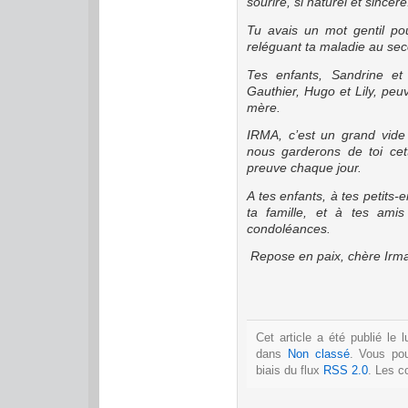
sourire, si naturel et sincère
Tu avais un mot gentil po
reléguant ta maladie au sec
Tes enfants, Sandrine et N
Gauthier, Hugo et Lily, peu
mère.
IRMA, c’est un grand vide
nous garderons de toi cett
preuve chaque jour.
A tes enfants, à tes petits-
ta famille, et à tes amis
condoléances.
Repose en paix, chère Irm
Cet article a été publié le
dans
Non classé
. Vous po
biais du flux
RSS 2.0
. Les c