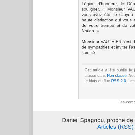
Légion
d’honneur, le Dép
souligner, « Monsieur VAU
vous avez été, le citoyen 
haute distinction qui vous
de votre trempe et de vo
Nation.
»
Monsieur VAUTHIER s’est di
de sympathies et inviter l’a
l’amitié.
Cet article a été publié le
classé dans
Non classé
. Vo
le biais du flux
RSS 2.0
. Le
Les comm
Daniel Spagnou, proche de 
Articles (RSS)