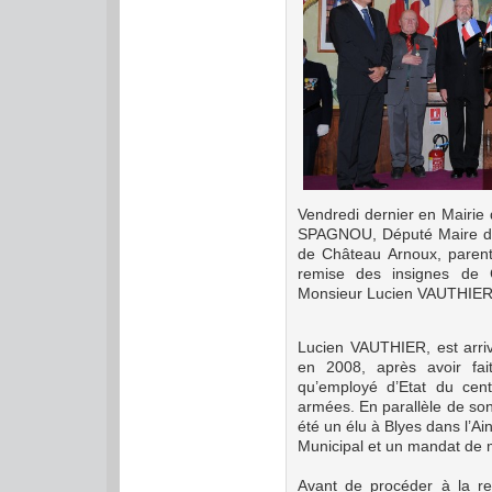
Vendredi dernier en Mairie
SPAGNOU, Député Maire de
de Château Arnoux, parents
remise des insignes de
Monsieur Lucien VAUTHIER
Lucien VAUTHIER, est arr
en 2008, après avoir fai
qu’employé d’Etat du cent
armées. En parallèle de so
été un élu à Blyes dans l’Ai
Municipal et un mandat de m
Avant de procéder à la r