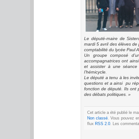
Le député-maire de Sister
mardi 5 avril des élèves de
comptabilité
du lycée Paul 
Un groupe composé d’une
accompagnatrices ont ainsi 
et assister à une séanc
l’hémicycle.
Le député a tenu à les invi
questions et a ainsi pu rép
fonction de député. Ils ont
des débats politiques. »
Cet article a été publié le m
Non classé
. Vous pouvez en
flux
RSS 2.0
. Les commentai