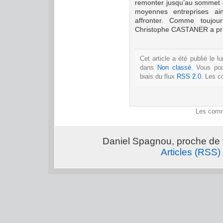
remonter jusqu’au sommet de 
moyennes entreprises ai
affronter. Comme toujour
Christophe CASTANER a pri
Cet article a été publié le l
dans
Non classé
. Vous po
biais du flux
RSS 2.0
. Les c
Les comm
Daniel Spagnou, proche de 
Articles (RSS)