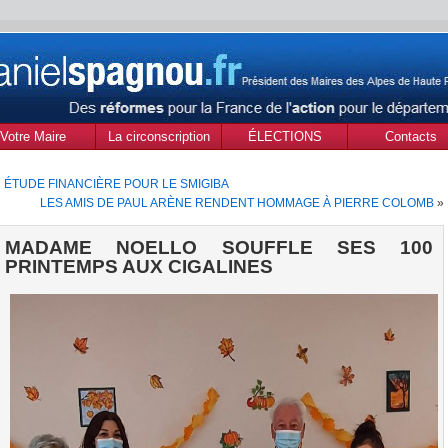
Votre Maire
La circonscription
ÉLECTIONS
Contacts
des Alpes de Haute
MUNICIPALES Mars
«
ÉTUDE FINANCIÈRE POUR LE SMIGIBA
Provence
2020
LES AMIS DE PAUL ARÈNE RENDENT HOMMAGE À PIERRE COLOMB
»
MADAME NOELLO SOUFFLE SES 100
PRINTEMPS AUX CIGALINES