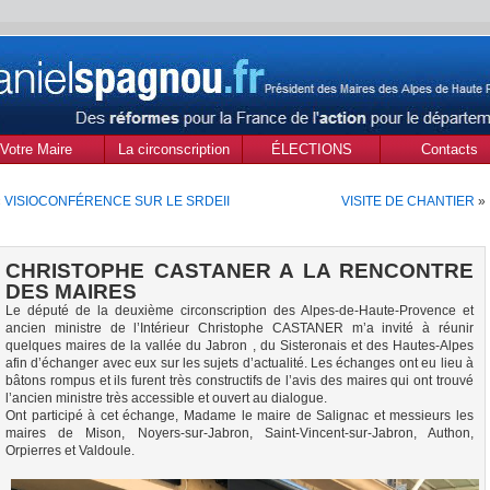
Votre Maire
La circonscription
ÉLECTIONS
Contacts
des Alpes de Haute
MUNICIPALES Mars
«
VISIOCONFÉRENCE SUR LE SRDEII
VISITE DE CHANTIER
»
Provence
2020
CHRISTOPHE CASTANER A LA RENCONTRE
DES MAIRES
Le député de la deuxième circonscription des Alpes-de-Haute-Provence et
ancien ministre de l’Intérieur Christophe
CASTANER
m’a invité à réunir
quelques maires de la vallée du Jabron , du Sisteronais et des Hautes-Alpes
afin d’échanger avec eux sur les sujets d’actualité. Les échanges ont eu lieu à
bâtons rompus et ils furent très constructifs de l’avis des maires qui ont trouvé
l’ancien ministre très accessible et ouvert au dialogue.
Ont participé à cet échange, Madame le maire de Salignac et messieurs les
maires de Mison, Noyers-sur-Jabron, Saint-Vincent-sur-Jabron, Authon,
Orpierres et Valdoule.