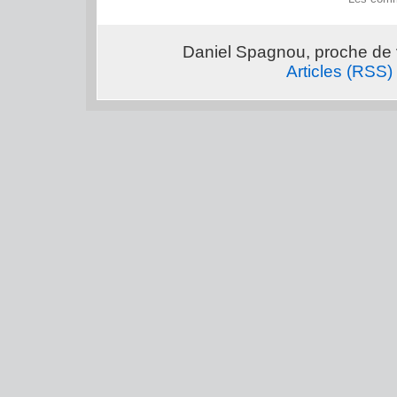
Daniel Spagnou, proche de 
Articles (RSS)