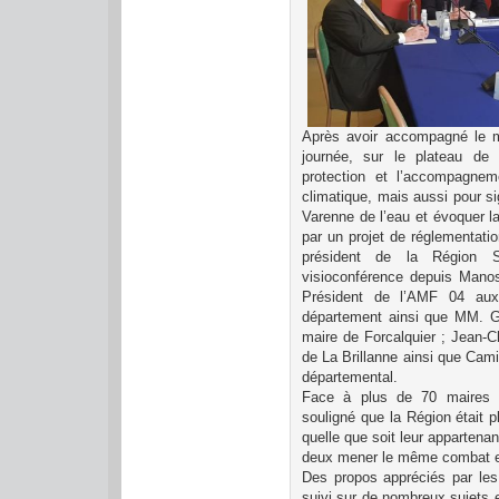
Après avoir accompagné le mi
journée, sur le plateau de
protection et l’accompagnem
climatique, mais aussi pour si
Varenne de l’eau et évoquer la
par un projet de réglementati
président de la Région 
visioconférence depuis Manos
Président de l’AMF 04 aux 
département ainsi que MM. Gé
maire de Forcalquier ; Jean-Ch
de La Brillanne ainsi que Cami
départemental.
Face à plus de 70 maires d
souligné que la Région était 
quelle que soit leur appartenan
deux mener le même combat en 
Des propos appréciés par le
suivi sur de nombreux sujets e