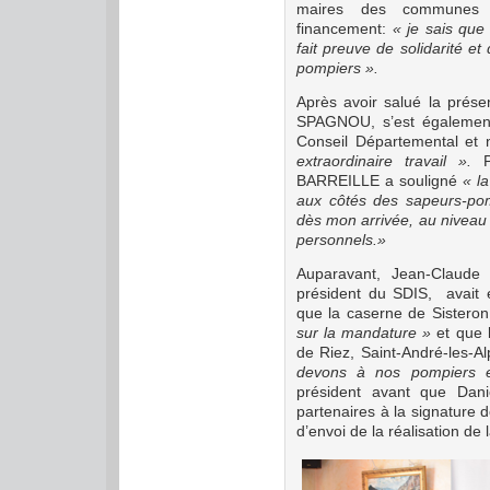
maires des communes d
financement:
« je sais que
fait preuve de solidarité e
pompiers ».
Après avoir salué la pré
SPAGNOU, s’est également 
Conseil Départemental et
extraordinaire travail ».
BARREILLE a souligné
« la
aux côtés des sapeurs-pom
dès mon arrivée, au niveau
personnels.»
Auparavant, Jean-Claude 
président du SDIS, avait é
que la caserne de Sisteron
sur la mandature »
et que l
de Riez, Saint-André-les-A
devons à nos pompiers e
président avant que Dan
partenaires à la signature 
d’envoi de la réalisation de