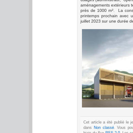
aménagements extérieurs te
près de 1000 m². La consu
printemps prochain avec 
juillet 2023 sur une durée d
Cet article a été publié le
dans
Non classé
. Vous po
biais du flux
RSS 2.0
. Les c