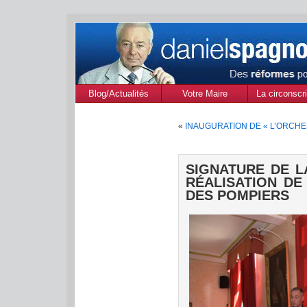
Blog/Actualités
Votre Maire
La circonscri
des Alpes de
«
INAUGURATION DE « L’ORCHE
Provenc
SIGNATURE DE L
RÉALISATION DE
DES POMPIERS