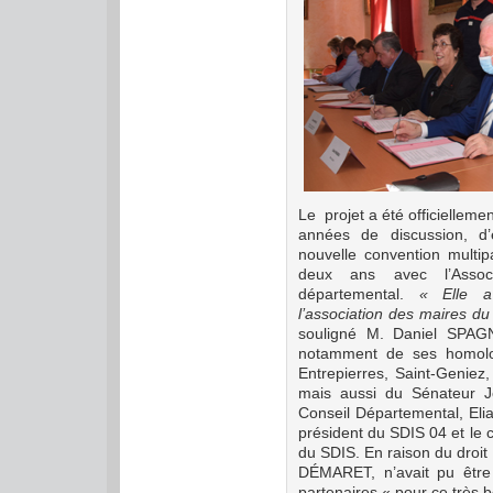
Le projet a été officielleme
années de discussion, d’é
nouvelle convention multip
deux ans avec l’Assoc
départemental.
« Elle a
l’association des maires du
souligné M. Daniel SPAG
notamment de ses homolo
Entrepierres, Saint-Geniez
mais aussi du Sénateur 
Conseil Départemental, E
président du SDIS 04 et le
du SDIS. En raison du droit
DÉMARET, n’avait pu être l
partenaires « pour ce très b