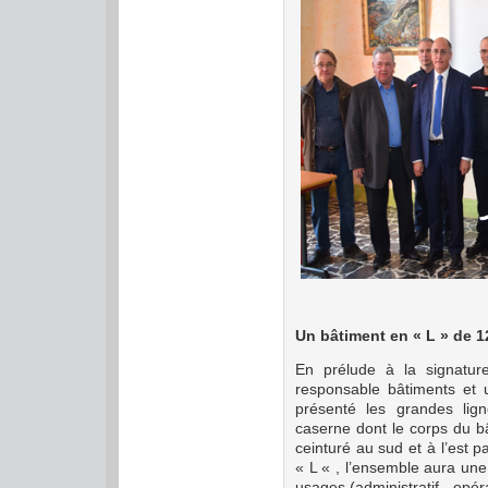
Un bâtiment en « L » de 1
En prélude à la signatur
responsable bâtiments et u
présenté les grandes lig
caserne dont le corps du b
ceinturé au sud et à l’est 
« L « , l’ensemble aura un
usages (administratif, opér