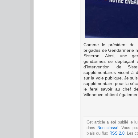
Comme le président de l
brigades de Gendarmerie na
Sisteron. Ainsi, une 
gendarmes se déplaçant 
d’intervention de Sis
supplémentaires visent à 
sur la voie publique. Je suis
supplémentaire pour la sécu
le ferai savoir au chef 
Villeneuve obtient égalemen
Cet article a été publié le 
dans
Non classé
. Vous po
biais du flux
RSS 2.0
. Les c