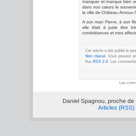
manquer et manque bien sur
dans nos cœurs le souvenir
la ville de Château-Arnoux-S
A son mari Pierre, à son fils 
elle était à juste titre t
condoléances et mes affec
Cet article a été publié le j
Non classé
. Vous pouvez en
flux
RSS 2.0
. Les commentai
Les comm
Daniel Spagnou, proche de 
Articles (RSS)