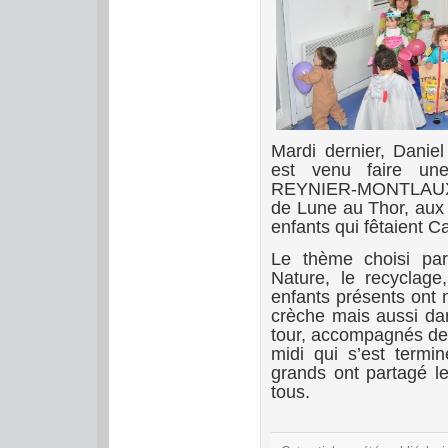
Mardi dernier, Dani
est venu faire un
REYNIER-MONTLAUX, D
de Lune au Thor, aux 
enfants qui fêtaient C
Le thème choisi par
Nature, le recyclage
enfants présents ont 
crèche mais aussi dans
tour, accompagnés des
midi qui s’est termi
grands ont partagé l
tous.