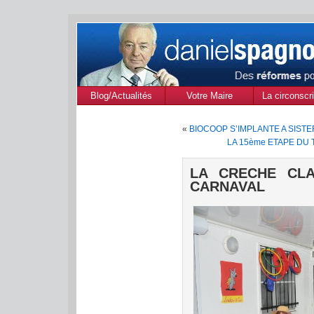
Blog/Actualités
Votre Maire
La circonscri
des Alpes de
«
BIOCOOP S’IMPLANTE A SIST
Provenc
LA 15ème ETAPE DU
LA CRECHE CLA
CARNAVAL