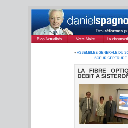
Blog/Actualités
Votre Maire
La circonscri
des Alpes de
«
ASSEMBLEE GENERALE DU S
Provenc
SOEUR GERTRUDE D
LA FIBRE OPTI
DEBIT A SISTERO