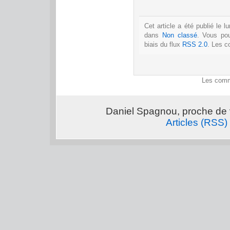
Cet article a été publié le 
dans
Non classé
. Vous po
biais du flux
RSS 2.0
. Les c
Les comm
Daniel Spagnou, proche de 
Articles (RSS)