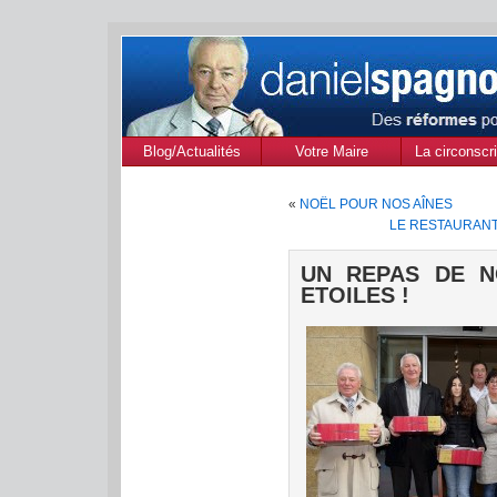
Blog/Actualités
Votre Maire
La circonscri
des Alpes de
«
NOËL POUR NOS AÎNES
Provenc
LE RESTAURANT
UN REPAS DE N
ETOILES !