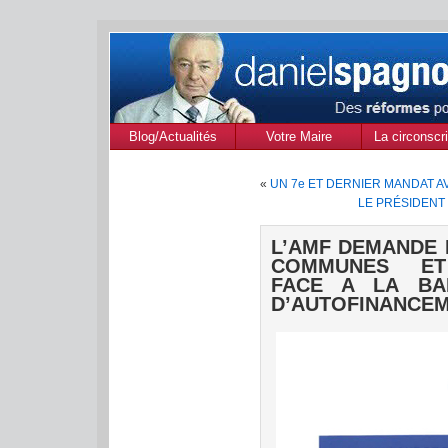
Blog/Actualités
Votre Maire
La circonscri
des Alpes de
«
UN 7e ET DERNIER MANDAT 
Provenc
LE PRÉSIDENT 
L’AMF DEMANDE 
COMMUNES ET
FACE A LA BA
D’AUTOFINANCE