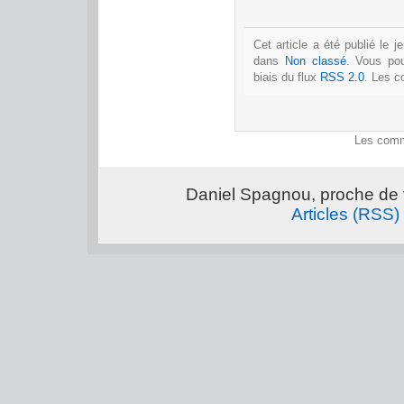
Cet article a été publié le 
dans
Non classé
. Vous po
biais du flux
RSS 2.0
. Les c
Les comm
Daniel Spagnou, proche de 
Articles (RSS)