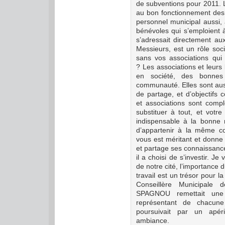
de subventions pour 2011.
au bon fonctionnement des 
personnel municipal aussi,
bénévoles qui s’emploient à 
s’adressait directement au
Messieurs, est un rôle soci
sans vos associations qui
?
Les associations et leurs
en société, des bonnes 
communauté. Elles sont auss
de partage, et d’objectifs
et associations sont com
substituer à tout, et votr
indispensable à la bonne 
d’appartenir à la même c
vous est méritant et donne
et partage ses connaissance
il a choisi de s’investir. J
de notre cité, l’importance d
travail est un trésor pour 
Conseillère Municipale 
SPAGNOU remettait une 
représentant de chacune
poursuivait par un apér
ambiance.