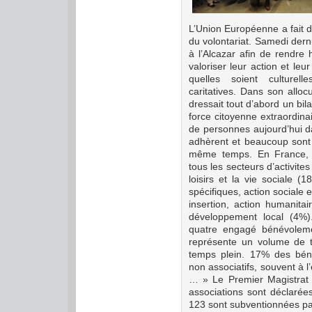
L’Union Européenne a fait 
du volontariat. Samedi derni
à l’Alcazar afin de rendre
valoriser leur action et le
quelles soient culturell
caritatives.
Dans son alloc
dressait tout d’abord un bil
force citoyenne extraordinai
de personnes aujourd’hui d
adhèrent et beaucoup sont
même temps.
En France, 
tous les secteurs d’activites
loisirs et la vie sociale 
spécifiques, action sociale 
insertion, action humanita
développement local (4%)
quatre engagé bénévolemen
représente un volume de t
temps plein.
17% des béné
non associatifs, souvent à l
… »
Le Premier Magistrat d
associations sont déclarée
123 sont subventionnées pa