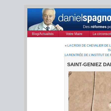
Blog/Actualités
Votre Maire
La circonscri
des Alpes de
«
LA CROIX DE CHEVALIER DE 
Provenc
T
LA RENTRÉE DE L’INSTITUT DE
SAINT-GENIEZ DA