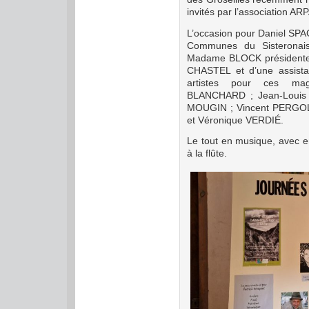
invités par l’association A
L’occasion pour Daniel SP
Communes du Sisteronai
Madame BLOCK président
CHASTEL et d’une assista
artistes pour ces mag
BLANCHARD ; Jean-Louis
MOUGIN ; Vincent PERGOL
et Véronique VERDIÉ.
Le tout en musique, avec 
à la flûte.