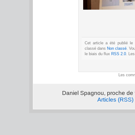
Cet article a été publié l
classé dans
Non classé
. Vo
le biais du flux
RSS 2.0
. Le
Les comm
Daniel Spagnou, proche de 
Articles (RSS)