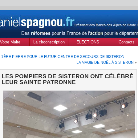
Votre Maire
La circonscription
ÉLECTIONS
Contacts
des Alpes de Haute
MUNICIPALES Mars
«
1ÈRE PIERRE POUR LE FUTUR CENTRE DE SECOURS DE SISTERON
Provence
2020
LA MAGIE DE NOËL À SISTERON
»
LES POMPIERS DE SISTERON ONT CÉLÉBRÉ
LEUR SAINTE PATRONNE