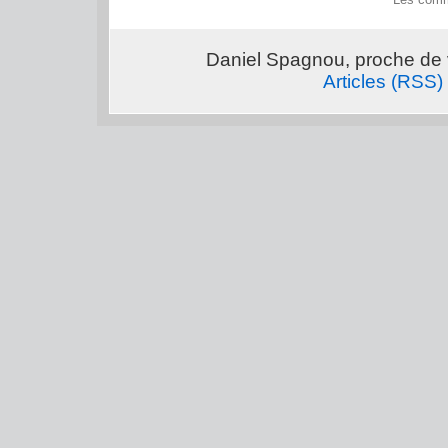
Daniel Spagnou, proche de 
Articles (RSS)