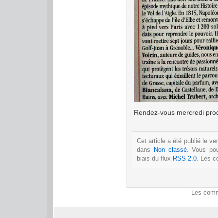
Rendez-vous mercredi proc
Cet article a été publié le v
dans
Non classé
. Vous po
biais du flux
RSS 2.0
. Les c
Les comm