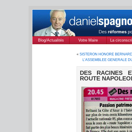
Blog/Actualités
Votre Maire
La circonscri
des Alpes de
«
SISTERON HONORE BERNAR
Provenc
L’ASSEMBLEE GENERALE DU
DES RACINES E
ROUTE NAPOLEO