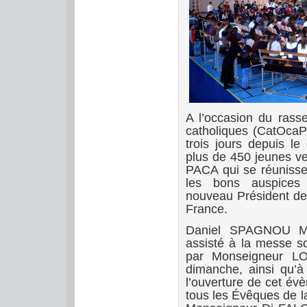
A l’occasion du rass
catholiques (CatOcaP)
trois jours depuis l
plus de 450 jeunes ve
PACA qui se réunissen
les bons auspice
nouveau Président de
France.
Daniel SPAGNOU Mai
assisté à la messe so
par Monseigneur L
dimanche, ainsi qu’
l’ouverture de cet é
tous les Évêques de la