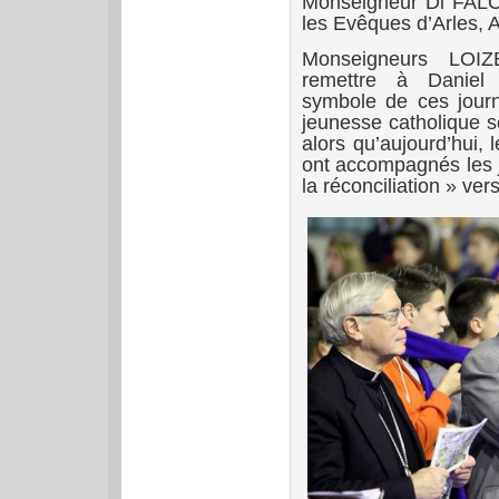
Monseigneur Di FALC
les Evêques d’Arles, 
Monseigneurs LOI
remettre à Daniel
symbole de ces jour
jeunesse catholique s
alors qu’aujourd’hui,
ont accompagnés les 
la réconciliation » vers