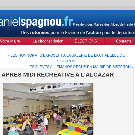
Votre Maire
La circonscription
ÉLECTIONS
Contacts
des Alpes de Haute
MUNICIPALES Mars
«
LES HONNORAT S’EXPOSENT A LA GALERIE DE LA CITADELLE DE
Provence
2020
SISTERON
LES ELEVES ALLEMANDS RECUS EN MAIRIE DE SISTERON
»
APRES MIDI RECREATIVE A L’ALCAZAR