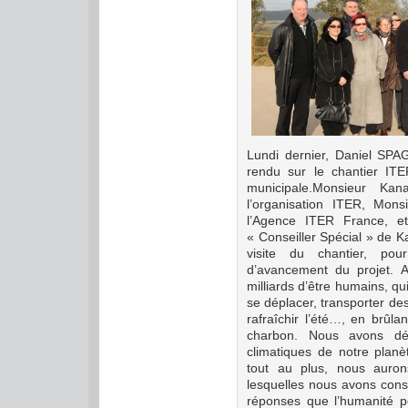
Lundi dernier, Daniel SPA
rendu sur le chantier I
municipale.
Monsieur Kan
l’organisation ITER, Mon
l’Agence ITER France,
« Conseiller Spécial » de K
visite du chantier, pou
d’avancement du projet.
A
milliards d’être humains, qu
se déplacer, transporter des
rafraîchir l’été…, en brûla
charbon. Nous avons déj
climatiques de notre planè
tout au plus, nous auron
lesquelles nous avons constr
réponses que l’humanité p