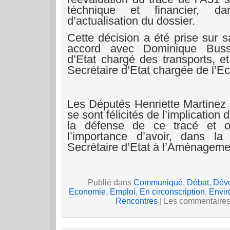
téchnique et financier, d
d’actualisation du dossier.
Cette décision a été prise sur s
accord avec Dominique Busse
d’Etat chargé des transports, e
Secrétaire d’Etat chargée de l’Ec
Les Députés Henriette Martinez
se sont félicités de l’implication
la défense de ce tracé et on
l’importance d’avoir, dans l
Secrétaire d’Etat à l’Aménagemen
Publié dans
Communiqué
,
Débat
,
Déve
Economie
,
Emploi
,
En circonscription
,
Envi
Rencontres
|
Les commentaires