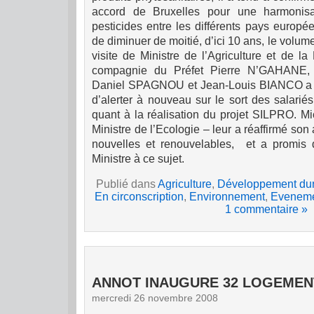
accord de Bruxelles pour une harmonisati
pesticides entre les différents pays européen
de diminuer de moitié, d’ici 10 ans, le volume
visite de Ministre de l’Agriculture et de l
compagnie du Préfet Pierre N’GAHANE,
Daniel SPAGNOU et Jean-Louis BIANCO a é
d’alerter à nouveau sur le sort des salariés
quant à la réalisation du projet SILPRO. 
Ministre de l’Ecologie – leur a réaffirmé so
nouvelles et renouvelables,
et a promis 
Ministre à ce sujet.
Publié dans
Agriculture
,
Développement du
En circonscription
,
Environnement
,
Eveneme
1 commentaire »
ANNOT INAUGURE 32 LOGEMEN
mercredi 26 novembre 2008