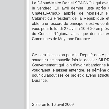
Le Député-Maire Daniel SPAGNOU qui avait 
le vendredi 10 avril dernier juste après
Château-Arnoux auprès de Monsieur F
Cabinet du Président de la République et
obtenu un accord de principe, s’est vu conf
vous pour le lundi 27 avril à 10 H 30 en pr
du Conseil Régional ainsi que des mair
Communes de Moyenne Durance.
Ce sera l’occasion pour le Député des Al
soutenir une nouvelle fois le dossier SILP
Gouvernement qui loin d’avoir abandonné l
voudraient le laisser entendre, se démène
pour qu’aboutisse ce projet d’avenir struct
Durance.
Sisteron le 16 avril 2009