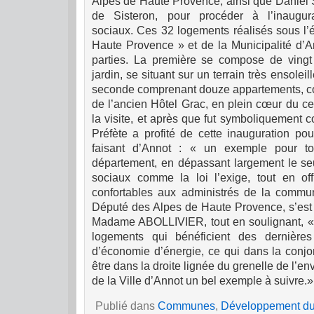
Alpes de Haute Provence, ainsi que Danie
de Sisteron, pour procéder à l’inaugu
sociaux.
Ces 32 logements réalisés sous l’
Haute Provence » et de la Municipalité d’A
parties. La première se compose de vingt v
jardin, se situant sur un terrain très ensoleil
seconde comprenant douze appartements, cont
de l’ancien Hôtel Grac, en plein cœur du ce
la visite, et après que fut symboliquement co
Préfète a profité de cette inauguration pour 
faisant d’Annot : « un exemple pour 
département, en dépassant largement le s
sociaux comme la loi l’exige, tout en of
confortables aux administrés de la commu
Député des Alpes de Haute Provence, s’est 
Madame ABOLLIVIER, tout en soulignant, « 
logements qui bénéficient des dernière
d’économie d’énergie, ce qui dans la conjon
être dans la droite lignée du grenelle de l’e
de la Ville d’Annot un bel exemple à suivre.»
Publié dans
Communes
,
Développement du