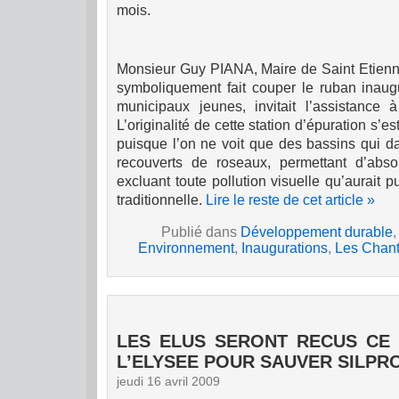
mois.
Monsieur Guy PIANA, Maire de Saint Etienne
symboliquement fait couper le ruban inaugu
municipaux jeunes, invitait l’assistance à 
L’originalité de cette station d’épuration s’es
puisque l’on ne voit que des bassins qui d
recouverts de roseaux, permettant d’abso
excluant toute pollution visuelle qu’aurait 
traditionnelle.
Lire le reste de cet article »
Publié dans
Développement durable
Environnement
,
Inaugurations
,
Les Chant
LES ELUS SERONT RECUS CE L
L’ELYSEE POUR SAUVER SILPR
jeudi 16 avril 2009