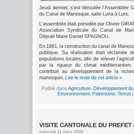
Jeudi dernier, s’est déroulée l’As
sem
blée G
du Canal de Manosque, salle Luria à Lurs.
L’as
sem
blée était présidée par Olivier GIR
Association Syndicale du Canal de Ma
Député Maire Daniel SPAGNOU.
En 1881, la construction du canal de Manosqu
publique. Sa réalisation était réclamée 
populations locales, afin de relever l’agri
par la rigueur du climat méditerranéen.
contribué au développement de la richess
manosquin.
Lire le reste de cet article »
Publié dans
Agriculture
,
Développement du
Environnement
,
Patrimoine
,
Terroir
VISITE CANTONALE DU PREFET
mercredi 11 mars 2009