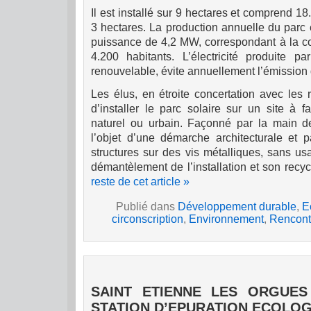
Il est installé sur
9 hectares
et comprend 18.
3 hectares
. La production annuelle du parc
puissance de 4,2 MW, correspondant à la 
4.200 habitants. L’électricité produite p
renouvelable, évite annuellement l’émission
Les élus, en étroite concertation avec les ri
d’installer le parc solaire sur un site à 
naturel ou urbain. Façonné par la main de
l’objet d’une démarche architecturale et 
structures sur des vis métalliques, sans usa
démantèlement de l’installation et son recyc
reste de cet article »
Publié dans
Développement durable
,
E
circonscription
,
Environnement
,
Rencont
SAINT ETIENNE LES ORGUES
STATION D’EPURATION ECOLO