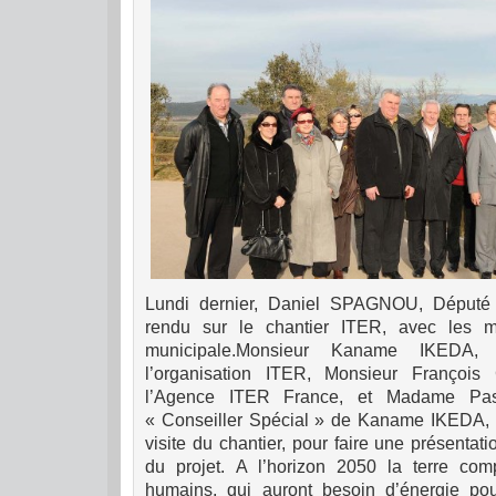
Lundi dernier, Daniel SPAGNOU, Député 
rendu sur le chantier ITER, avec les
municipale.
Monsieur Kaname IKEDA, D
l’organisation ITER, Monsieur Françoi
l’Agence ITER France, et Madame P
« Conseiller Spécial » de Kaname IKEDA, le
visite du chantier, pour faire une présentat
du projet.
A l’horizon 2050 la terre comp
humains, qui auront besoin d’énergie pou