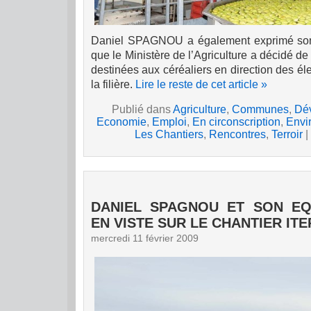
Daniel SPAGNOU a également exprimé son 
que le Ministère de l’Agriculture a décidé de
destinées aux céréaliers
en direction des él
la filière.
Lire le reste de cet article »
Publié dans
Agriculture
,
Communes
,
Dé
Economie
,
Emploi
,
En circonscription
,
Envi
Les Chantiers
,
Rencontres
,
Terroir
|
DANIEL SPAGNOU ET SON EQ
EN VISTE SUR LE CHANTIER ITE
mercredi 11 février 2009