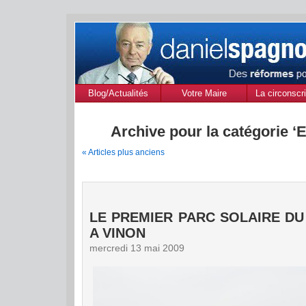
Blog/Actualités
Votre Maire
La circonscri
des Alpes de
Provenc
Archive pour la catégorie 
« Articles plus anciens
LE PREMIER PARC SOLAIRE DU
A VINON
mercredi 13 mai 2009