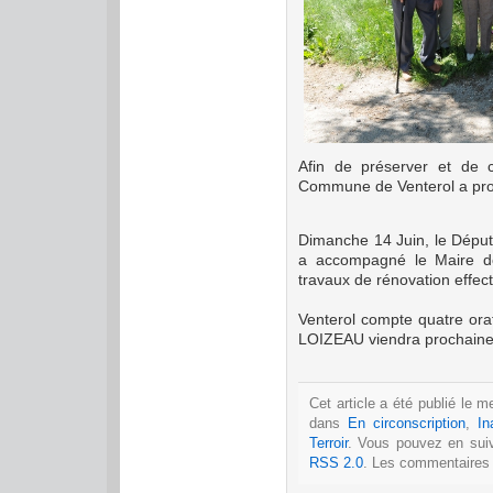
Afin de préserver et de c
Commune de Venterol a proc
Dimanche 14 Juin, le Dépu
a accompagné le Maire de 
travaux de rénovation effec
Venterol compte quatre orat
LOIZEAU viendra prochainem
Cet article a été publié le m
dans
En circonscription
,
In
Terroir
. Vous pouvez en suiv
RSS 2.0
. Les commentaires 