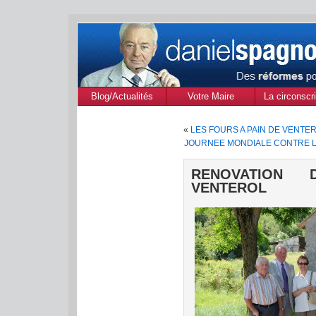
Blog/Actualités
Votre Maire
La circonscri
des Alpes de
«
LES FOURS A PAIN DE VENTE
Provenc
JOURNEE MONDIALE CONTRE L
RENOVATION 
VENTEROL