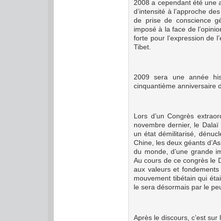
2008 a
cependant été une a
d’intensité à l’approche d
de prise de conscience gé
imposé à la face de l’opin
forte pour l’expression de
Tibet.
2009 sera une année his
cinquantième anniversaire d
Lors d’un Congrès extraor
novembre dernier, le Dalaï
un état démilitarisé, dénucl
Chine, les deux géants d’Asi
du monde, d’une grande im
Au
cours de ce congrès le 
aux valeurs et fondements 
mouvement tibétain qui étai
le sera désormais par le pe
Après le discours, c’est sur