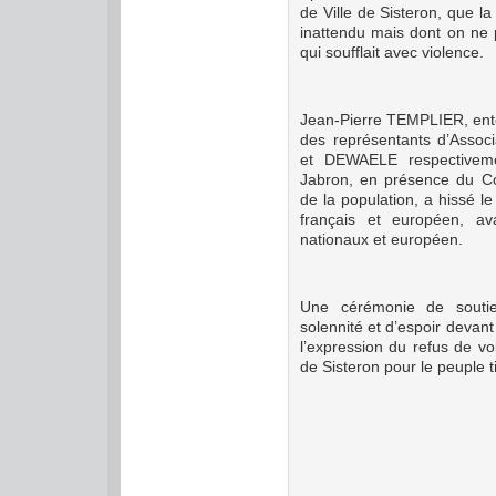
de Ville de Sisteron, que l
inattendu mais dont on ne p
qui soufflait avec violence.
Jean-Pierre TEMPLIER, ent
des représentants d’Associ
et DEWAELE respectiveme
Jabron, en présence du C
de la population, a hissé l
français et européen, a
nationaux et européen.
Une cérémonie de soutie
solennité et d’espoir devant
l’expression du refus de voi
de Sisteron pour le peuple t