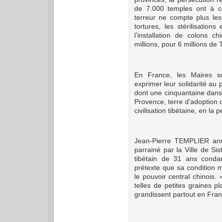
de 7.000 temples ont à ce 
terreur ne compte plus le
tortures, les stérilisation
l’installation de colons c
millions, pour 6 millions de 
En France, les Maires 
exprimer leur solidarité au 
dont une cinquantaine dans
Provence, terre d’adoption d
civilisation tibétaine, en 
Jean-Pierre TEMPLIER anno
parrainé par la Ville de Si
tibétain de 31 ans cond
prétexte que sa condition 
le pouvoir central chinois. 
telles de petites graines pl
grandissent partout en Franc