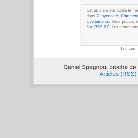
Cet article a été publié le m
dans
Citoyenneté
,
Commémo
Evenements
. Vous pouvez e
flux
RSS 2.0
. Les commentai
Les comm
Daniel Spagnou, proche de 
Articles (RSS)