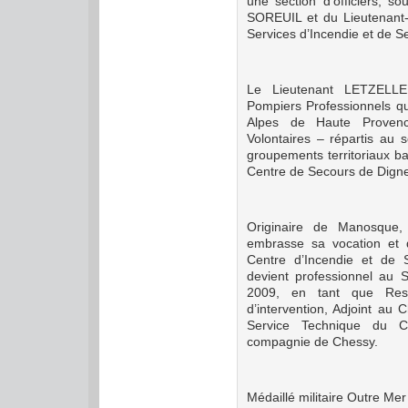
une section d’officiers, s
SOREUIL et du Lieutenant-
Services d’Incendie et de 
Le Lieutenant LETZELLE
Pompiers Professionnels q
Alpes de Haute Proven
Volontaires – répartis au s
groupements territoriaux b
Centre de Secours de Digne 
Originaire de Manosque,
embrasse sa vocation et 
Centre d’Incendie et de 
devient professionnel au 
2009, en tant que Resp
d’intervention, Adjoint a
Service Technique du 
compagnie de Chessy.
Médaillé militaire Outre Me