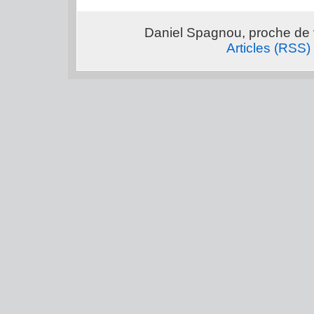
Daniel Spagnou, proche de 
Articles (RSS)