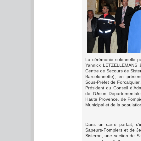
La cérémonie solennelle po
Yannick LETZELLEMANS à 
Centre de Secours de Siste
Barcelonnette), en prése
Sous-Préfet de Forcalquier
Président du Conseil d’Adm
de l’Union Départemental
Haute Provence, de Pompie
Municipal et de la populatio
Dans un carré parfait, s’
Sapeurs-Pompiers et de J
Sisteron, une section de 