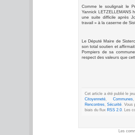
Comme le soulignait le Pr
Yannick LETZELLEMANS hér
une suite difficile après
travail » à la caserne de Sis
Le Député Maire de Sister
son total soutien et affirm
Pompiers de sa commune,
respect des valeurs que cet
Cet article a été publié le j
Citoyenneté
,
Communes
Rencontres
,
Sécurité
. Vous 
biais du flux
RSS 2.0
. Les c
Les comm