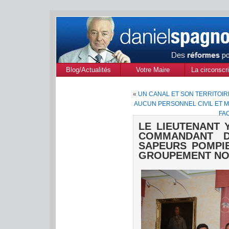
Blog/Actualités
Votre Maire
La circonscri
des Alpes de
«
UN CANAL ET SON TERRITOIR
Provenc
AUCUN PERSONNEL CIVIL ET MIL
FA
LE LIEUTENANT 
COMMANDANT 
SAPEURS POMPIE
GROUPEMENT N