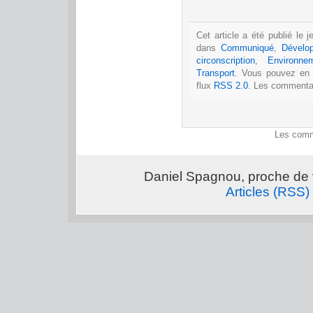
Cet article a été publié le
dans
Communiqué
,
Dévelo
circonscription
,
Environne
Transport
. Vous pouvez en 
flux
RSS 2.0
. Les commentai
Les comm
Daniel Spagnou, proche de 
Articles (RSS)