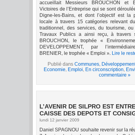
accueillait Messieurs BROUCHON et B
Victoires de l’Entreprise qui se sont dérou
Digne-les-Bains, et dont l’objectif est la
locale à travers 15 catégories relevant
traditionnel, des services, du tourisme, ou 
Travaux Publics a ainsi reçu, à travers 
BROUCHON, le trophée « Environnem
DEVELOPPEMENT, par l’intermédiair
BRENIER, le trophée « Emploi ».
Lire le rest
Publié dans
Communes
,
Développement
Economie
,
Emploi
,
En circonscription
,
Env
commentaire »
L’AVENIR DE SILPRO EST ENTRE
CAISSE DES DEPOTS ET CONSI
lundi 12 janvier 2009
Daniel SPAGNOU souhaite revenir sur la réu