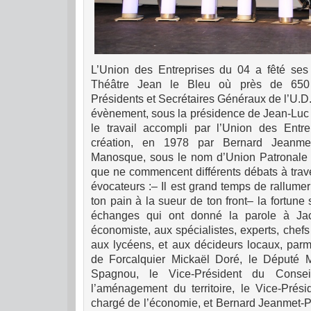
L’Union des Entreprises du
04 a
fêté ses
Théâtre Jean le Bleu où près de 650 
Présidents et Secrétaires Généraux de l’U.D.E
évènement, sous la présidence de Jean-Lu
le travail accompli par l’Union des Entr
création, en 1978 par Bernard Jeanme
Manosque, sous le nom d’Union Patronale 
que ne commencent différents débats à travers
évocateurs :
– Il est grand temps de rallumer
ton pain à la sueur de ton front
– la fortune
échanges qui ont donné la parole à Jac
économiste, aux spécialistes, experts, chefs
aux lycéens, et aux décideurs locaux, parm
de Forcalquier Mickaël Doré, le Député M
Spagnou, le Vice-Président du Conse
l’aménagement du territoire, le Vice-Prés
chargé de l’économie, et Bernard Jeanmet-P