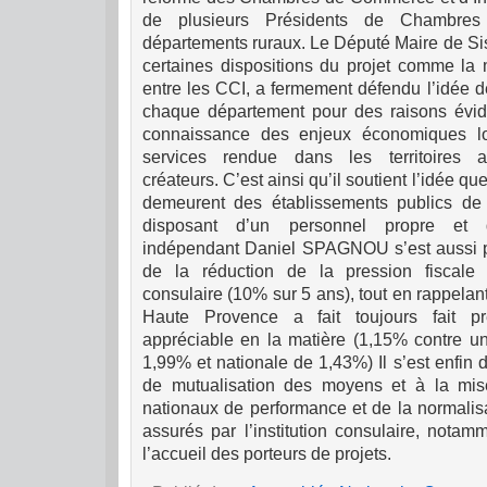
de plusieurs Présidents de Chambres 
départements ruraux.
Le Député Maire de Sis
certaines dispositions du projet comme la 
entre les CCI, a fermement défendu l’idée 
chaque département pour des raisons évid
connaissance des enjeux économiques lo
services rendue dans les territoires 
créateurs.
C’est ainsi qu’il soutient l’idée 
demeurent des établissements publics de l
disposant d’un personnel propre et 
indépendant
Daniel SPAGNOU s’est aussi p
de la réduction de la pression fiscale e
consulaire (10% sur 5 ans), tout en rappela
Haute Provence a fait toujours fait p
appréciable en la matière (1,15% contre 
1,99% et nationale de 1,43%)
Il s’est enfin
de mutualisation des moyens et à la mise
nationaux de performance et de la normalisa
assurés par l’institution consulaire, nota
l’accueil des porteurs de projets.