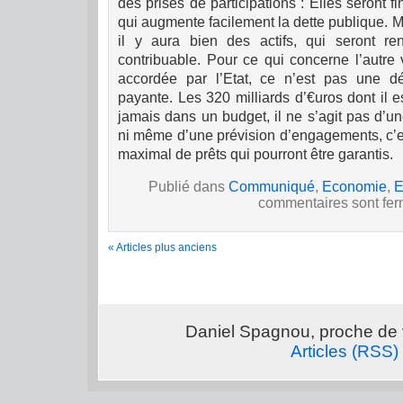
des prises de participations : Elles seront 
qui augmente facilement la dette publique. Ma
il y aura bien des actifs, qui seront re
contribuable.
Pour ce qui concerne l’autre v
accordée par l’Etat, ce n’est pas une 
payante. Les 320 milliards d’€uros dont il e
jamais dans un budget, il ne s’agit pas d’u
ni même d’une prévision d’engagements, c’e
maximal de prêts qui pourront être garantis.
Publié dans
Communiqué
,
Economie
,
E
commentaires sont fe
« Articles plus anciens
Daniel Spagnou, proche de 
Articles (RSS)