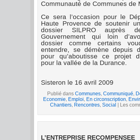
Communauté de Communes de M
Ce sera l’occasion pour le Dé
Haute Provence de soutenir un
dossier SILPRO auprès d
Gouvernement qui loin d’av
dossier comme certains voudr
entendre, se démène depuis 
pour qu’aboutisse ce projet d’
pour la vallée de la Durance.
Sisteron le 16 avril 2009
Publié dans
Communes
,
Communiqué
,
D
Economie
,
Emploi
,
En circonscription
,
Envi
Chantiers
,
Rencontres
,
Social
|
Les comm
L’ENTREPRISE RECOMPENSEE