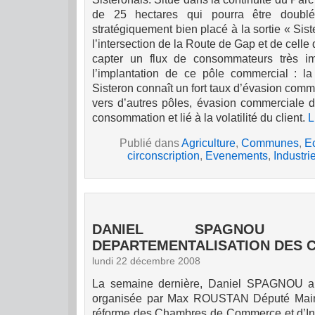
de
25 hectares
qui pourra être doublé
stratégiquement bien placé à la sortie « Sist
l’intersection de la Route de Gap et de celle
capter un flux de consommateurs très im
l’implantation de ce pôle commercial : l
Sisteron connaît un fort taux d’évasion comm
vers d’autres pôles, évasion commerciale
consommation et lié à la volatilité du client.
L
Publié dans
Agriculture
,
Communes
,
E
circonscription
,
Evenements
,
Industri
DANIEL SPAGNOU 
DEPARTEMENTALISATION DES C
lundi 22 décembre 2008
La semaine dernière, Daniel SPAGNOU a 
organisée par Max ROUSTAN Député Maire 
réforme des Chambres de Commerce et d’Ind