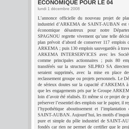
ECONOMIQUE POUR LE 04
lundi 1 décembre 2008
L’annonce officielle du nouveau projet de pla
industriel d’ARKEMA de SAINT-AUBAN est un 
économique désastreux pour notre Départe
SPAGNOU regrette vivement qu’une telle décisio
plan prévoit d’abord de conserver 117 emplois d
ARKEMA ; puis 130 emplois sauvegardés à travers l
ARKEMA INTERSERVICES avec les Socié
comme principales actionnaires ; puis 80 emp
transférés sur la structure SILPRO SA directe
seraient supprimés, avec la mise en place des
reclassement groupe ou projets personnels.
Le Dé
de sérieux doutes sur la capacité d’
ARKEMA
à 
que les engagements pris par le Groupe
ARKE
loin d’avoir été réalisés. Et même si ce projet de
préserver l’essentiel des emplois sur le papier, il 
l’hypothétique aboutissement et l’implantatio
SAINT-AUBAN. Aujourd’hui, les motifs d’inquiét
pure et simple du pôle industriel de SAINT-AU
fondés car rien ne permet de certifier que le p