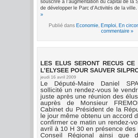
souscrire à l’augmentation du capital de la
de développer le Parc d’Activités de la ville.
»
Publié dans
Economie
,
Emploi
,
En circo
commentaire »
LES ELUS SERONT RECUS CE L
L’ELYSEE POUR SAUVER SILPR
jeudi 16 avril 2009
Le Député-Maire Daniel SP
sollicité un rendez-vous le vendr
juste après une réunion des élu
auprès de Monsieur FREMON
Cabinet du Président de la Répu
le jour même obtenu un accord de
confirmer ce matin un rendez-vo
avril à 10 H 30 en présence des
Conseil Régional ainsi que 