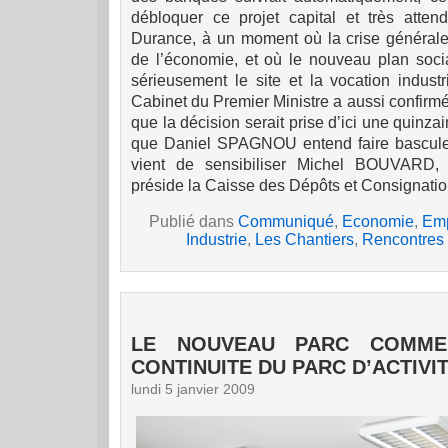
débloquer ce projet capital et très atte
Durance, à un moment où la crise générale 
de l’économie, et où le nouveau plan soc
sérieu
sem
ent le site et la vocation indust
Cabinet du Premier Ministre a aussi confirm
que la décision serait prise d’ici une quinza
que Daniel SPAGNOU entend faire basculer
vient de sensibiliser Michel BOUVARD,
préside la Caisse des Dépôts et Consignatio
Publié dans
Communiqué
,
Economie
,
Emp
Industrie
,
Les Chantiers
,
Rencontres
LE NOUVEAU PARC COMME
CONTINUITE DU PARC D’ACTIVI
lundi 5 janvier 2009