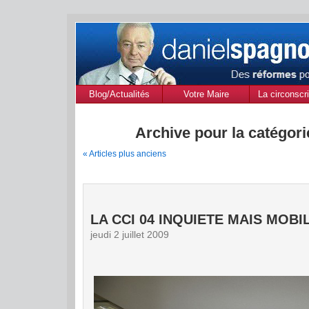
Blog/Actualités
Votre Maire
La circonscri
des Alpes de
Provenc
Archive pour la catégorie
« Articles plus anciens
LA CCI 04 INQUIETE MAIS MOBI
jeudi 2 juillet 2009