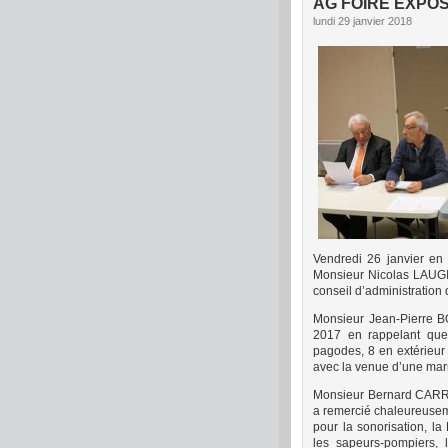
AG FOIRE EXPOS
lundi 29 janvier 2018
Vendredi 26 janvier e
Monsieur Nicolas LAUGI
conseil d’administration 
Monsieur Jean-Pierre B
2017 en rappelant que 
pagodes, 8 en extérieur
avec la venue d’une mar
Monsieur Bernard CARRE
a remercié chaleureuse
pour la sonorisation, la
les sapeurs-pompiers, l