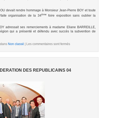
OU devait rendre hommage à Monsieur Jean-Pierre BOY et toute
ème
faite organisation de la 34
foire exposition sans oublier la
BOY adressait ses remerciements à madame Eliane BARREILLE,
Région qui a présenté et défendu avec succès la subvention de
 dans
Non classé
|
Les commentaires sont fermés
DERATION DES REPUBLICAINS 04