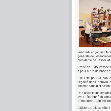
Vendredi 26 janvier, Mo
générale de l’Associat
présidente de l’Associat
Créée en 1945, l’associ
a pour but la défense des
Elle lutte pour la paix
l’égalité dans le travail
femmes sans distinction d
Une association dynamiq
avec déjeuner à la froma
Entrepierres, une très b
A Sisteron, elle se réun