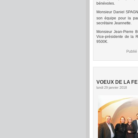
bénévoles.
Monsieur Daniel SPAGN
son équipe pour la par
secrétaire Jeannette.
Monsieur Jean-Pierre 
Vice-présidente de la 
9500€.
Publié
VOEUX DE LA FE
lundi 29 janvier 2018