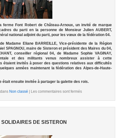
 la ferme Font Robert de Château-Arnoux, un invité de marque
es cadres du parti en la personne de Monsieur Julien AUBERT,
éral national adjoint du parti, pour les vœux de la fédération 04.
 de Madame Eliane BARREILLE, Vice-présidente de la Région
el SPAGNOU, maire de Sisteron et président des Maires du 04,
HANT, conseiller régional 04, de Madame Sophie VAGINAY,
entale et des militants venus nombreux assister à cette
 étaient invités à poser des questions relatives aux difficultés
quelques années maintenant la fédération des Alpes-de-Haute-
tait ensuite invitée à partager la galette des rois.
 dans
Non classé
|
Les commentaires sont fermés
 SOLIDAIRES DE SISTERON