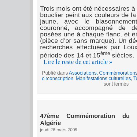
Trois mois ont été nécessaires à 
bouclier peint aux couleurs de la v
jaune, avec le blasonneme
couronné, accompagné de de
posées une à chaque flanc, et e
(pièce d’or sans marque). Un déco
recherches effectuées par Lou
ème
période des 14 et 15
siècles.
Lire le reste de cet article »
Publié dans
Associations
,
Commémoration
circonscription
,
Manifestations culturelles
,
T
sont fermés
47ème Commémoration du C
Algérie
jeudi 26 mars 2009