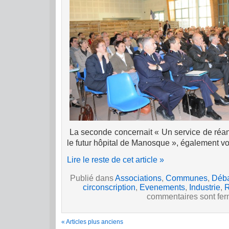
La seconde concernait « Un service de réan
le futur hôpital de Manosque », également vo
Lire le reste de cet article »
Publié dans
Associations
,
Communes
,
Déb
circonscription
,
Evenements
,
Industrie
,
R
commentaires sont fe
« Articles plus anciens