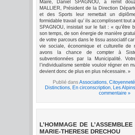
Maire, Daniel SPAGNOU, a remit douz
MALLIER, Président de la Direction Dépar
et des Sports leur remettait un diplôm
formidable travail qu’ ils accomplissent tout 
SPAGNOU, insistait sur le fait : « qu’être 
son temps, de son énergie de manière gratui
de votre parcours dans le tissu associatif car 
vie sociale, économique et culturelle de
avons la chance de compter à Sister
subventionnées par la Municipalité. Votr
l’individualisme
sem
ble vouloir régner en maî
devient donc de plus en plus nécessaire. »
Publié dans
Associations
,
Citoyenneté
Distinctions
,
En circonscription
,
Les Alpin
commentaire »
L’HOMMAGE DE L’ASSEMBLEE
MARIE-THERESE DRECHOU