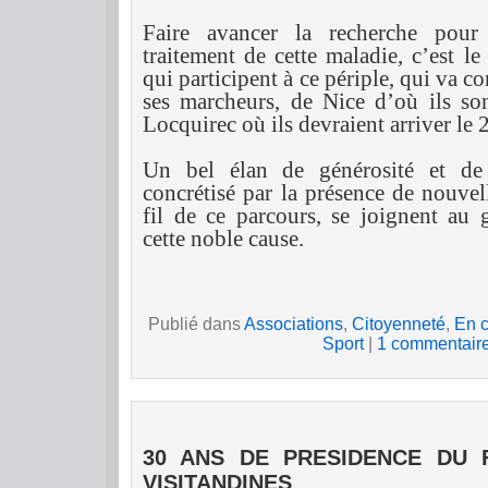
Faire avancer la recherche pour
traitement de cette maladie, c’est l
qui participent à ce périple, qui va c
ses marcheurs, de Nice d’où ils son
Locquirec où ils devraient arriver le 
Un bel élan de générosité et de s
concrétisé par la présence de nouvel
fil de ce parcours, se joignent au 
cette noble cause.
Publié dans
Associations
,
Citoyenneté
,
En c
Sport
|
1 commentair
30 ANS DE PRESIDENCE DU 
VISITANDINES