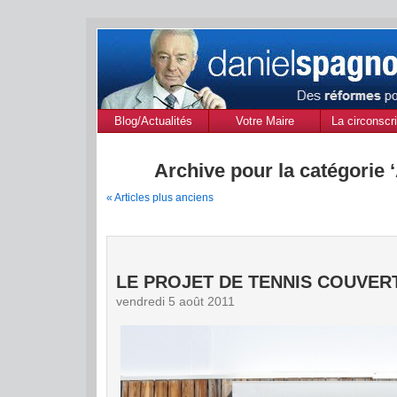
Blog/Actualités
Votre Maire
La circonscri
des Alpes de
Provenc
Archive pour la catégorie 
« Articles plus anciens
LE PROJET DE TENNIS COUVERT
vendredi 5 août 2011