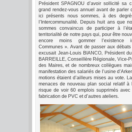
Président SPAGNOU d’avoir sollicité sa 
grand rendez-vous annuel avant de parler d
ici présents nous sommes, à des degrés
l’Intercommunalité. Depuis huit ans que no
sommes convaincus de participer à l’éta
territorialité de notre pays qui, pour être nou
encore moins gommer l’existence i
Communes ».
Avant de passer aux débat
excusait Jean-Louis BIANCO, Président du
BARREILLE, Conseillère Régionale, Vice-Pré
des Maires, et de nombreux collègues mair
manifestation des salariés de l’usine d’Ar
motions étaient d’ailleurs mises au vote. L
menaces de nouveau plan social relatif à 
risque de voir 60 emplois supprimés avec f
fabrication de PVC et d’autres ateliers.