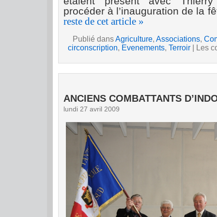
étaient présent avec Thier
procéder à l’inauguration de la f
reste de cet article »
Publié dans
Agriculture
,
Associations
,
Co
circonscription
,
Evenements
,
Terroir
|
Les c
ANCIENS COMBATTANTS D’IND
lundi 27 avril 2009