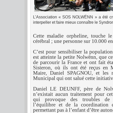
L’Association « SOS NOLWËNN » a été cré
interpeller et faire mieux connaître le Syn
Cette maladie orpheline, touche le 
cérébral ; une personne sur 10.000 en 
C’est pour sensibiliser la populatio
est atteinte
la petite Nolwënn
, que ce
de parcourir la France et ont fait é
Sisteron, où ils ont été reçus en 
Maire, Daniel SPAGNOU, et les 
Municipal qui ont salué cette initiativ
Daniel LE DEUNFF, père de Nolwë
n’existait aucun traitement pour ce
qui provoque des troubles de l
l’équilibre et de la coordination
permettant pas à l’enfant d’être auto