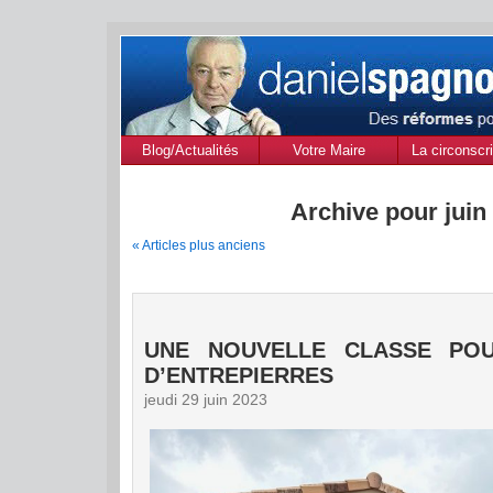
Blog/Actualités
Votre Maire
La circonscri
des Alpes de
Provenc
Archive pour juin
« Articles plus anciens
UNE NOUVELLE CLASSE PO
D’ENTREPIERRES
jeudi 29 juin 2023