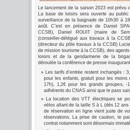
Le lancement de la saison 2023 est prévu ce
La base de loisirs sera ouverte au public
surveillance de la baignade de 10h30 à 18h
août. C’est en présence de Daniel SP
CCSB), Daniel ROUIT (maire de Ser
(conseiller-délégué aux travaux à la CC
(directeur du pôle travaux à la CCSB) Lu
de mission tourisme à la CCSB), des agents
loisirs et de la gendarmerie de la briga
déroulée la conférence de presse inaugurant
Les tarifs d’entrée restent inchangés : 3
pour les enfants, gratuit pour les moins 
17h), 1,2€ pour les grands groupes, -
adhérents du CNAS ainsi que le pass sai
La location des VTT électriques se pou
vélos allant de la taille S à L (dès 12 an
de réservation en ligne vient juste de voir
réservations. La prise de caution, le pa
contrat notamment sont désormais immatér