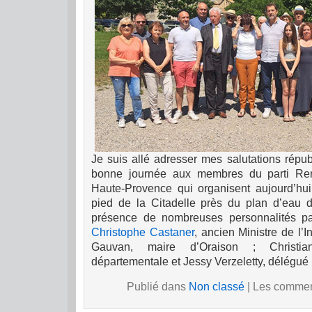
Je suis allé adresser mes salutations répub
bonne journée aux membres du parti Re
Haute-Provence qui organisent aujourd’hu
pied de la Citadelle près du plan d’eau 
présence de nombreuses personnalités p
Christophe Castaner
, ancien Ministre de l’I
Gauvan, maire d’Oraison ; Christia
départementale et Jessy Verzeletty, délégué
Publié dans
Non classé
|
Les comment