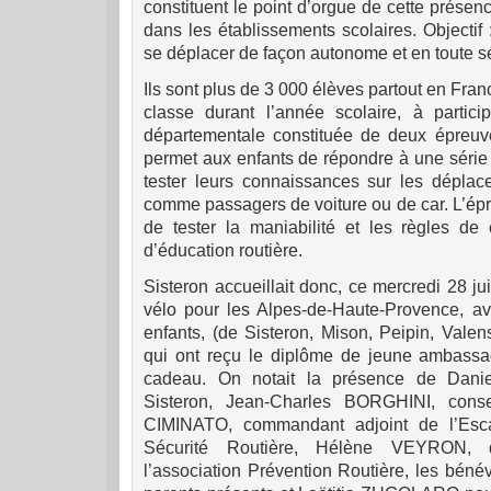
constituent le point d’orgue de cette présen
dans les établissements scolaires. Objectif
se déplacer de façon autonome et en toute sé
Ils sont plus de 3 000 élèves partout en Fran
classe durant l’année scolaire, à partic
départementale constituée de deux épreuve
permet aux enfants de répondre à une série
tester leurs connaissances sur les déplac
comme passagers de voiture ou de car. L’épr
de tester la maniabilité et les règles de 
d’éducation routière.
Sisteron accueillait donc, ce mercredi 28 j
vélo pour les Alpes-de-Haute-Provence, ave
enfants, (de Sisteron, Mison, Peipin, Vale
qui ont reçu le diplôme de jeune ambassa
cadeau. On notait la présence de Dan
Sisteron, Jean-Charles BORGHINI, consei
CIMINATO, commandant adjoint de l’Esc
Sécurité Routière, Hélène VEYRON, di
l’association Prévention Routière, les bénév