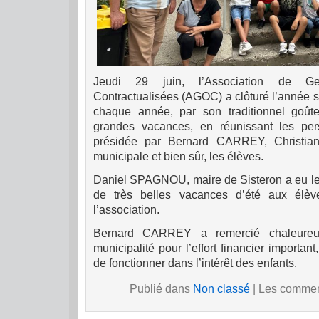
Jeudi 29 juin, l’Association de Ge
Contractualisées (AGOC) a clôturé l’année sc
chaque année, par son traditionnel goût
grandes vacances, en réunissant les pers
présidée par Bernard CARREY, Christia
municipale et bien sûr, les élèves.
Daniel SPAGNOU, maire de Sisteron a eu le p
de très belles vacances d’été aux él
l’association.
Bernard CARREY a remercié chaleureu
municipalité pour l’effort financier importa
de fonctionner dans l’intérêt des enfants.
Publié dans
Non classé
|
Les comment