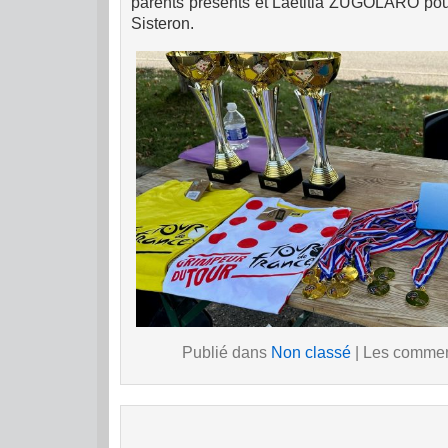
parents présents et Laëtitia ZUGOLARO pour
Sisteron.
Publié dans
Non classé
|
Les comment