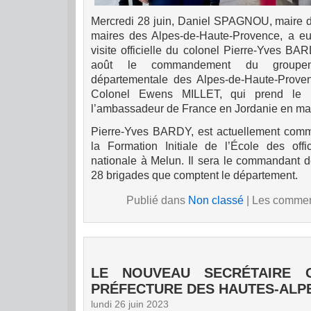
Mercredi 28 juin, Daniel SPAGNOU, maire de
maires des Alpes-de-Haute-Provence, a eu l
visite officielle du colonel Pierre-Yves BA
août le commandement du groupem
départementale des Alpes-de-Haute-Prov
Colonel Ewens MILLET, qui prend le p
l’ambassadeur de France en Jordanie en mati
Pierre-Yves BARDY, est actuellement comm
la Formation Initiale de l’École des off
nationale à Melun. Il sera le commandant 
28 brigades que comptent le département.
Publié dans
Non classé
|
Les comment
LE NOUVEAU SECRÉTAIRE 
PRÉFECTURE DES HAUTES-ALPE
lundi 26 juin 2023