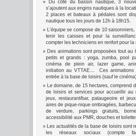
Du côté du bassin nautique, 3 nouv
s’ajoutent aux engins nautiques à la loca
2 places et bateaux à pédales sont di
nautique tous les jours de 12h à 18h15.
L’équipe se compose de 10 saisonniers,
tenir les caisses et pour la surveilla
compter les techniciens en renfort pour la 
Des animations sont proposées tout au 
petits et grands : yoga, zumba, pool par
cinéma de plein air, lazer game, anim
initiation au VTTAE… Ces animations s
entrée à la base de loisirs (sauf le cinéma)
Le domaine, de 15 hectares, comprend 
de loisirs et services pour accueillir au
jeux, restaurant/bar, pataugeoire et je
aires de pique-nique ombragées, barbecu
de verdure, parkings gratuits, borne 
accessibilité aux PMR, douches et toilet
Les actualités de la base de loisirs sont 
les réseaux sociaux (compte fa