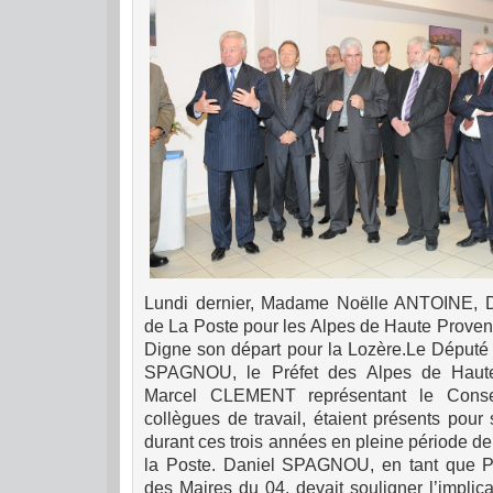
Lundi dernier, Madame Noëlle ANTOINE, Di
de La Poste pour les Alpes de Haute Provenc
Digne son départ pour la Lozère.
Le Député 
SPAGNOU, le Préfet des Alpes de Hau
Marcel CLEMENT représentant le Consei
collègues de travail, étaient présents pour 
durant ces trois années en pleine période d
la Poste.
Daniel SPAGNOU, en tant que Pré
des Maires du 04, devait souligner l’impli