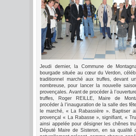
Jeudi dernier, la Commune de Montagna
bourgade située au cœur du Verdon, célébr
traditionnel marché aux truffes, devant u
nombreuse, pour lancer la nouvelle saison
provençales.
Avant de procéder à l’ouverture
truffes, Roger REILLE, Maire de Monta
procéder à l’inauguration de la salle des fêt
le marché, « La Rabassière ». Baptiser a
provençal « La Rabasse », signifiant, « Tru
ainsi appelée pour désigner les chênes truf
Député Maire de Sisteron, en sa qualité d’