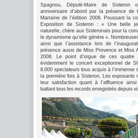
Spagnou, Député-Maire de Sisteron o
anniversaire d’abord par la présence de l
Marraine de l’édition 2008.
Poussant la co
Exposition de Sisteron : « Une belle j
naturelle, chère aux Sisteronais pour la convi
le dynamisme qu’elle génère ».
Nombreuses 
ainsi que l’assistance lors de l’inaugura
présence aussi de Miss Provence et Miss 
2008.
Le point d’orgue de ces quatre 
évidemment le concert exceptionnel de Sh
8.000 spectateurs tous acquis à l’immense s
la première fois à Sisteron.
Les exposants n
leur satisfaction quant à l’affluence ains
battant tous les records enregistrés depuis vi