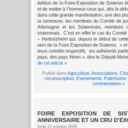
édition de la Foire-Exposition de Sisteron ét
et de mettre à l’honneur ceux qui, dès le déb
dans cette grande manifestation, une des pl
la commune, les membres du Comité de ju
Allemagne et les Sisteronais, membres
sisteronais.
C’est en effet le cas du Comit
– Herbolzheim qui, depuis le début de cette
sein de
la Foire Exposition
de Sisteron, «
et
leurs comités respectifs,
les adhérents parti
pays, des pays frères
», dira le Député Mair
de cet article »
Publié dans
Agriculture
,
Associations
,
Cit
circonscription
,
Evenements
,
Patrimoine
commentaires »
FOIRE EXPOSITION DE SI
ANNIVERSAIRE ET UN CRU D’E
lundi 13 octobre 2008