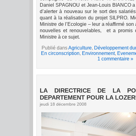
Daniel SPAGNOU et Jean-Louis BIANCO a é
d’alerter à nouveau sur le sort des salariés
quant à la réalisation du projet SILPRO. 
Ministre de l’Ecologie – leur a réaffirmé so
nouvelles et renouvelables,
et a promis 
Ministre à ce sujet.
Publié dans
Agriculture
,
Développement du
En circonscription
,
Environnement
,
Eveneme
1 commentaire »
LA DIRECTRICE DE LA PO
DEPARTEMENT POUR LA LOZER
jeudi 18 décembre 2008