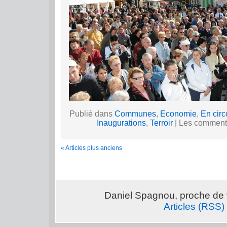
Publié dans
Communes
,
Economie
,
En circ
Inaugurations
,
Terroir
|
Les commenta
« Articles plus anciens
Daniel Spagnou, proche de 
Articles (RSS)