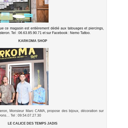
e ce magasin est entièrement dédié aux tatouages et piercings,
isteron. Tel : 06.63.85.90.71 et sur Facebook : Nemo Tattoo.
KARKOMA SHOP
steron, Monsieur Marc CAMA, propose des bijoux, décoration sur
vons… Tel : 09.54.07.27.30
LE CALICE DES TEMPS JADIS