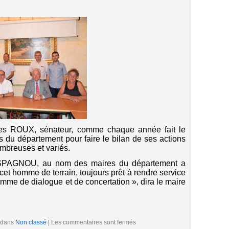
es ROUX, sénateur, comme chaque année fait le
du département pour faire le bilan de ses actions
ombreuses et variés.
 SPAGNOU, au nom des maires du département a
t homme de terrain, toujours prêt à rendre service
mme de dialogue et de concertation », dira le maire
 dans
Non classé
|
Les commentaires sont fermés