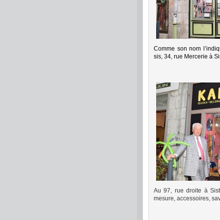
Comme son nom l’indiqu
sis, 34, rue Mercerie à S
Au 97, rue droite à Si
mesure, accessoires, sa