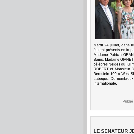
Mardi 24 juillet, dans 
étaient présents en la 
Madame Patricia GRANE
Bains, Madame GIANETTI
célèbres Neiges du Kili
ROBERT et Monsieur Da
Bernstein 100 » West Si
Labèque. De nombreux ra
internationale.
Publié
LE SENATEUR J