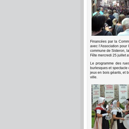
Financées par la Comm
avec l’Association pour
commune de Sisteron, la
Fête mercredi 25 juillet 
Le programme des rues e
burlesques et spectacle 
jeux en bois géants, et 
ville.