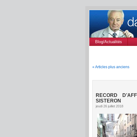
Blog/Actualités
« Articles plus anciens
RECORD D’AF
SISTERON
jeudi 26 juillet 2018