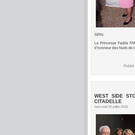
(Crédit
SIPA)
La Princesse Fadila FAR
d’honneur des Nuits de la
Publié
WEST SIDE ST
CITADELLE
mercredi 25 juillet 2018