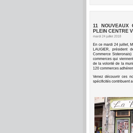
11 NOUVEAUX 
PLEIN CENTRE V
mardi 24 juillet 2018
En ce mardi 24 juillet,
LAUGIER, président de
Commerce Sisteronais) 
commerces qui viennent 
de la volonté de la muni
120 commerces adhérent
Venez découvrir ces n
spécificités contribuent 