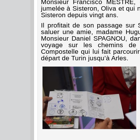
Monsieur Francisco MESTRE, qu
jumelée à Sisteron, Oliva et qui 
Sisteron depuis vingt ans.
Il profitait de son passage sur 
saluer une amie, madame Hugu
Monsieur Daniel SPAGNOU, dan
voyage sur les chemins de S
Compostelle qui lui fait parcouri
départ de Turin jusqu’à Arles.