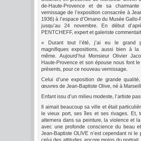
de-Haute-Provence et de sa charmante 
vernissage de l’exposition consacrée à Jea
1936) à l’espace d’Ornano du Musée Gallo-
jusqu’au 24 novembre. En début d’aprè
PENTCHEFF, expert et galeriste commentait 
« Durant tout l’été, j’ai eu le grand p
magnifiques expositions, aussi bien à la
même. Aujourd’hui Monsieur Olivier Jaco
Haute-Provence et son épouse nous font le p
présents, pour ce nouveau vernissage.
Celui d’une exposition de grande qualité,
œuvres de Jean-Baptiste Olive, né à Marseil
Enfant issu d’un milieu modeste, l’artiste pa
Il aimait beaucoup sa ville et était particul
le vieux port, ses îles et ses rivages. Et, 
alternera dans sa peinture, la violence et la
avec une profonde conscience du beau et d
Jean-Baptiste OLIVE n’est cependant ni le p
celui des attitudes, encore moins du portrait.