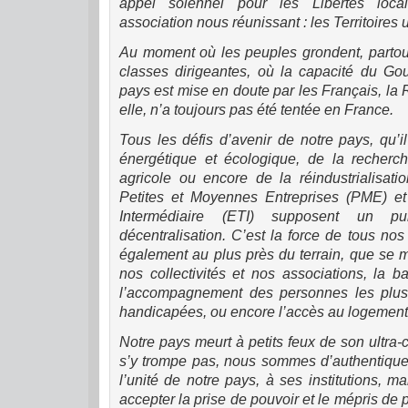
appel solennel pour les Libertés loca
association nous réunissant : les Territoires 
Au moment où les peuples grondent, partout
classes dirigeantes, où la capacité du Go
pays est mise en doute par les Français, la R
elle, n’a toujours pas été tentée en France.
Tous les défis d’avenir de notre pays, qu’il
énergétique et écologique, de la recher
agricole ou encore de la réindustrialisati
Petites et Moyennes Entreprises (PME) et 
Intermédiaire (ETI) supposent un p
décentralisation. C’est la force de tous no
également au plus près du terrain, que se 
nos collectivités et nos associations, la ba
l’accompagnement des personnes les plus
handicapées, ou encore l’accès au logement e
Notre pays meurt à petits feux de son ultra-c
s’y trompe pas, nous sommes d’authentiques
l’unité de notre pays, à ses institutions, 
accepter la prise de pouvoir et le mépris de 