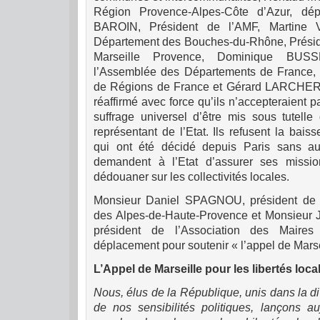
Région Provence-Alpes-Côte d’Azur, dép
BAROIN, Président de l’AMF, Martine 
Département des Bouches-du-Rhône, Préside
Marseille Provence, Dominique BUS
l’Assemblée des Départements de France,
de Régions de France et Gérard LARCHER, 
réaffirmé avec force qu’ils n’accepteraient p
suffrage universel d’être mis sous tutelle
représentant de l’Etat. Ils refusent la bais
qui ont été décidé depuis Paris sans auc
demandent à l’Etat d’assurer ses missi
dédouaner sur les collectivités locales.
Monsieur Daniel SPAGNOU, président de l
des Alpes-de-Haute-Provence et Monsieu
président de l’Association des Maires 
déplacement pour soutenir « l’appel de Marse
L’Appel de Marseille pour les libertés local
Nous, élus de la République, unis dans la div
de nos sensibilités politiques, lançons au