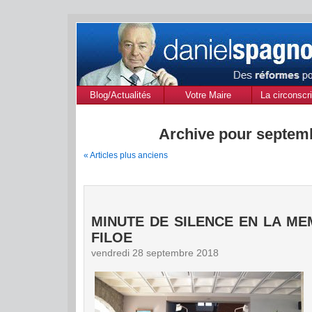
Blog/Actualités
Votre Maire
La circonscri
des Alpes de
Provenc
Archive pour septem
« Articles plus anciens
MINUTE DE SILENCE EN LA ME
FILOE
vendredi 28 septembre 2018