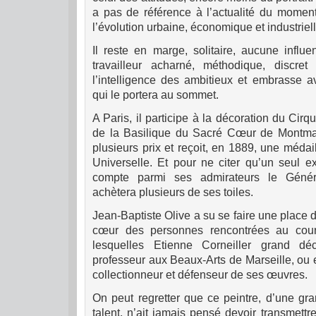
a pas de référence à l’actualité du moment
l’évolution urbaine, économique et industriell
Il reste en marge, solitaire, aucune influe
travailleur acharné, méthodique, discret
l’intelligence des ambitieux et embrasse av
qui le portera au sommet.
A Paris, il participe à la décoration du Cirq
de la Basilique du Sacré Cœur de Montmart
plusieurs prix et reçoit, en 1889, une médail
Universelle. Et pour ne citer qu’un seul e
compte parmi ses admirateurs le Génér
achètera plusieurs de ses toiles.
Jean-Baptiste Olive a su se faire une place d
cœur des personnes rencontrées au cour
lesquelles Etienne Corneiller grand dé
professeur aux Beaux-Arts de Marseille, ou
collectionneur et défenseur de ses œuvres.
On peut regretter que ce peintre, d’une gr
talent, n’ait jamais pensé devoir transmett