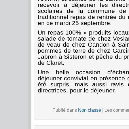
recevoir à déjeuner les direc
scolaires de la commune de S
traditionnel repas de rentrée du 
en ce mardi 25 septembre.
Un repas 100% « produits loca
salade de tomate de chez Vesian
de veau de chez Gandon à Sain
pommes de terre de chez Garcin
Jabron à Sisteron et pêche du p
de Claret.
Une belle occasion d’échan
déjeuner convivial en présence 
été surpris, mais aussi ravis 
directrices, pour le déjeuner.
Publié dans
Non classé
|
Les comment