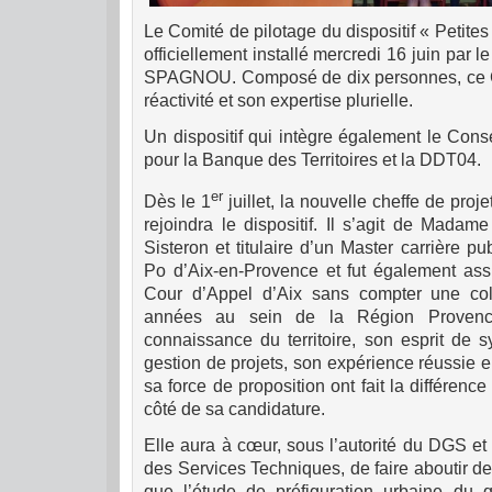
Le Comité de pilotage du dispositif « Petites
officiellement installé mercredi 16 juin par 
SPAGNOU. Composé de dix personnes, ce Co
réactivité et son expertise plurielle.
Un dispositif qui intègre également le Cons
pour la Banque des Territoires et la DDT04.
er
Dès le 1
juillet, la nouvelle cheffe de proj
rejoindra le dispositif. Il s’agit de Mada
Sisteron et titulaire d’un Master carrière 
Po d’Aix-en-Provence et fut également assi
Cour d’Appel d’Aix sans compter une coll
années au sein de la Région Provence
connaissance du territoire, son esprit de 
gestion de projets, son expérience réussie en c
sa force de proposition ont fait la différenc
côté de sa candidature.
Elle aura à cœur, sous l’autorité du DGS et
des Services Techniques, de faire aboutir de
que l’étude de préfiguration urbaine du qu