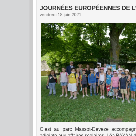
JOURNÉES EUROPÉENNES DE L
vendredi 18 juin 2021
C’est au parc Massot-Deveze accompag
adjointe aux affaires scolaires, Léa PAYAN d