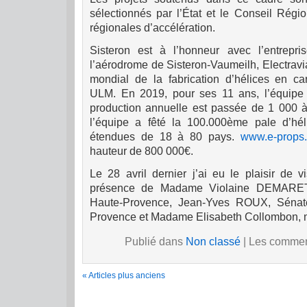
sélectionnés par l’État et le Conseil Régi
régionales d’accélération.
Sisteron est à l’honneur avec l’entrepris
l’aérodrome de Sisteron-Vaumeilh, Electravi
mondial de la fabrication d’hélices en c
ULM. En 2019, pour ses 11 ans, l’équipe
production annuelle est passée de 1 000 
l’équipe a fêté la 100.000ème pale d’hél
étendues de 18 à 80 pays.
www.e-props.
hauteur de 800 000€.
Le 28 avril dernier j’ai eu le plaisir de v
présence de Madame Violaine DEMARET,
Haute-Provence, Jean-Yves ROUX, Sénate
Provence et Madame Elisabeth Collombon, 
Publié dans
Non classé
|
Les comment
« Articles plus anciens