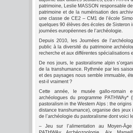
patrimoine, Leslie MASSON responsable de
patrimoine et de la numérisation des archiv
une classe de CE2 – CM1 de l’école Simone
quelques 90 élèves des écoles de Sisteron in
journées européennes de l’archéologie.
Depuis 2010, les Journées de l’archéologi
public à la diversité du patrimoine archéolo
recherche et aux différentes spécialisations 
De nos jours, le pastoralisme alpin s’organ
de la transhumance. Rythmée par les saison
et des paysages nous semble immuable, éte
est-il vraiment ?
Cette année, le musée gallo-romain e
archéologues du programme PATHWAy* (Pr
pastoralism in the Western Alps : the origin
distance transhumance), organise des jeux i
de l’archéologie du pastoralisme dont voici le
– Jeu sur l’alimentation au Moyen-Âg
PATHWAy Archéozoologie, Aix Marseil