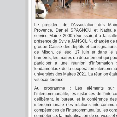
Le président de l’Association des Mair
Provence, Daniel SPAGNOU et Nathalie
service Mairie 2000 réunissaient à la sall
présence de Sylvie JANSOLIN, chargée de mi
groupe Caisse des dépôts et consignations
de Mison, ce jeudi 17 juin et dans le st
barrières, les maires du département qui pou
participer à une réunion d’informatio
fondamentaux de la coopération intercommun
universités des Maires 2021. La réunion éta
visioconférence.
Au programme : Les éléments sur 
l’intercommunalité, les instances de l’inter
délibérant, le bureau et la conférence de
intercommunale (les relations intercommun
compétences de l’intercommunalité, les con
compétence, la mutualisation de services 