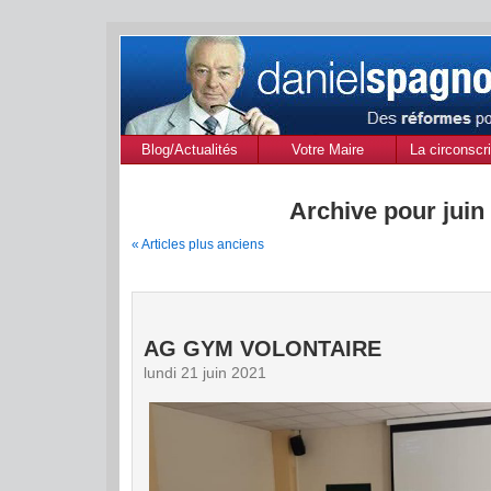
Blog/Actualités
Votre Maire
La circonscri
des Alpes de
Provenc
Archive pour juin
« Articles plus anciens
AG GYM VOLONTAIRE
lundi 21 juin 2021