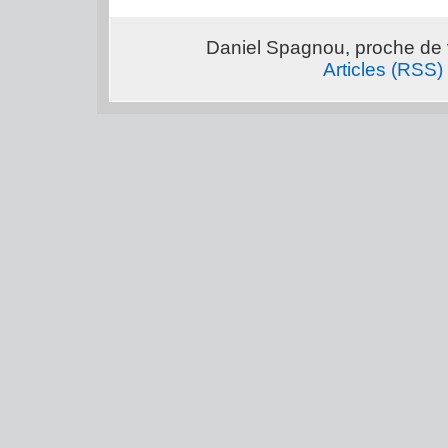
Daniel Spagnou, proche de 
Articles (RSS)