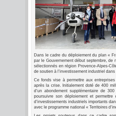
Dans le cadre du déploiement du plan « F
par le Gouvernement début septembre, de n
sélectionnés en région Provence-Alpes-Côte
de soutien à l’investissement industriel dans l
Ce fonds vise à permettre aux entreprises 
après la crise. Initialement doté de 400 mill
d’un abondement supplémentaire de 300 m
poursuivre son déploiement et permettre d’
d’investissements industriels importants da
avec le programme national « Territoires d’ind
Les projets soutenus dans ce cadre son