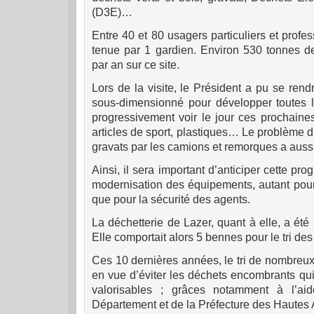
(D3E)…
Entre 40 et 80 usagers particuliers et profes
tenue par 1 gardien. Environ 530 tonnes de
par an sur ce site.
Lors de la visite, le Président a pu se ren
sous-dimensionné pour développer toutes les
progressivement voir le jour ces prochaines
articles de sport, plastiques… Le problème 
gravats par les camions et remorques a aussi
Ainsi, il sera important d’anticiper cette pr
modernisation des équipements, autant pour l
que pour la sécurité des agents.
La déchetterie de Lazer, quant à elle, a ét
Elle comportait alors 5 bennes pour le tri des
Ces 10 dernières années, le tri de nombreu
en vue d’éviter les déchets encombrants qui
valorisables ; grâces notamment à l’ai
Département et de la Préfecture des Hautes 