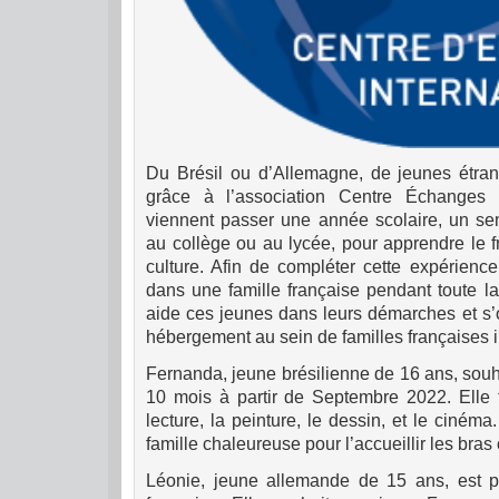
Du Brésil ou d’Allemagne, de jeunes étra
grâce à l’association Centre Échanges In
viennent passer une année scolaire, un s
au collège ou au lycée, pour apprendre le f
culture. Afin de compléter cette expérience
dans une famille française pendant toute l
aide ces jeunes dans leurs démarches et s’
hébergement au sein de familles françaises
Fernanda, jeune brésilienne de 16 ans, souh
10 mois à partir de Septembre 2022. Elle f
lecture, la peinture, le dessin, et le cinéma
famille chaleureuse pour l’accueillir les bras
Léonie, jeune allemande de 15 ans, est p