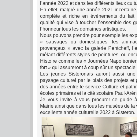
l’année 2022 et dans les différents lieux cultur
En effet, malgré une année 2021 incertaine
complète et riche en évènements du fait
qualité qui vise à toucher l’ensemble des g
l’honneur tous les domaines artistiques.
Nous pouvons prendre pour exemple les expos
« sauvages ou domestiques, les animau
provençaux » avec la galerie Pentcheff, l’
mélant différents styles de peintures, ou enc
Histoire comme les « Journées Napoléonien
fort » qui assureront à coup sûr un spectacl
Les jeunes Sisteronais auront aussi une 
paysage culturel par le biais des projets et 
des années entre le service Culture et patri
écoles primaires et la cité scolaire Paul-Arèn
Je vous invite à vous procurer ce guide à 
Mairie ainsi que dans tous les musées de la v
excellente année culturelle 2022 à Sisteron.