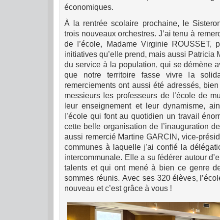
économiques.
À la rentrée scolaire prochaine, le Sistero
trois nouveaux orchestres. J’ai tenu à remercie
de l’école, Madame Virginie ROUSSET, po
initiatives qu’elle prend, mais aussi Patric
du service à la population, qui se démène a
que notre territoire fasse vivre la solid
remerciements ont aussi été adressés, bie
messieurs les professeurs de l’école de mu
leur enseignement et leur dynamisme, ain
l’école qui font au quotidien un travail én
cette belle organisation de l’inauguration de 
aussi remercié Martine GARCIN, vice-prési
communes à laquelle j’ai confié la délégat
intercommunale. Elle a su fédérer autour d’
talents et qui ont mené à bien ce genre de
sommes réunis. Avec ses 320 élèves, l’éco
nouveau et c’est grâce à vous !