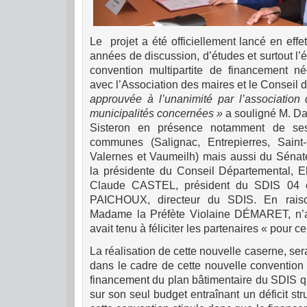
Le projet a été officiellement lancé en effe
années de discussion, d’études et surtout l’
convention multipartite de financement n
avec l’Association des maires et le Conseil
approuvée à l’unanimité par l’association
municipalités concernées »
a souligné M. D
Sisteron en présence notamment de se
communes (Salignac, Entrepierres, Saint
Valernes et Vaumeilh) mais aussi du Séna
la présidente du Conseil Départemental, 
Claude CASTEL, président du SDIS 04 et
PAICHOUX, directeur du SDIS. En raiso
Madame la Préfète Violaine DÉMARET, n’av
avait tenu à féliciter les partenaires « pour ce
La réalisation de cette nouvelle caserne, ser
dans le cadre de cette nouvelle convention 
financement du plan bâtimentaire du SDIS qu
sur son seul budget entraînant un déficit stru