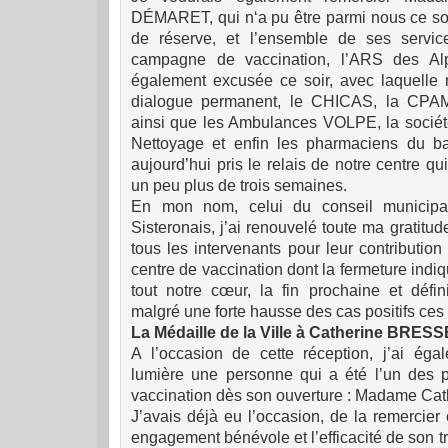
DÉMARET, qui n‘a pu être parmi nous ce soi
de réserve, et l’ensemble de ses servic
campagne de vaccination, l’ARS des Al
également excusée ce soir, avec laquelle
dialogue permanent, le CHICAS, la CPAM,
ainsi que les Ambulances VOLPE, la sociét
Nettoyage et enfin les pharmaciens du ba
aujourd’hui pris le relais de notre centre qu
un peu plus de trois semaines.
En mon nom, celui du conseil municipa
Sisteronais, j’ai renouvelé toute ma gratit
tous les intervenants pour leur contributio
centre de vaccination dont la fermeture indi
tout notre cœur, la fin prochaine et défin
malgré une forte hausse des cas positifs ces 
La Médaille de la Ville à Catherine BRES
A l’occasion de cette réception, j’ai ég
lumière une personne qui a été l’un des pi
vaccination dès son ouverture : Madame C
J’avais déjà eu l’occasion, de la remercier e
engagement bénévole et l’efficacité de son tr