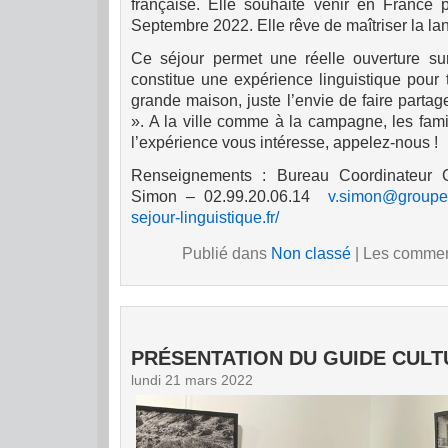
française. Elle souhaite venir en France 
Septembre 2022. Elle rêve de maîtriser la la
Ce séjour permet une réelle ouverture su
constitue une expérience linguistique pour
grande maison, juste l’envie de faire partage
». A la ville comme à la campagne, les famil
l’expérience vous intéresse, appelez-nous !
Renseignements : Bureau Coordinateur 
Simon – 02.99.20.06.14
v.simon@groupe-
sejour-linguistique.fr/
Publié dans
Non classé
|
Les comment
PRÉSENTATION DU GUIDE CULT
lundi 21 mars 2022