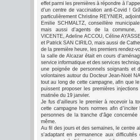
effet parmi les premières à répondre à l’appel
d’un centre de vaccination anti-Covid ! Grâ
particulièrement Christine REYNIER, adjoint
Emilie SCHMALTZ, conseillère municipale
mais aussi d’agents de la commune, p
VICENTE, Adeline ACCOU, Céline AYASS
et Patrick SAN CIRILO, mais aussi de Cat
de la première heure, les premiers rendez-vo
la salle de Alcazar était en cours d‘aména
service informatique et des services techni
une poignée de personnels soignants et d
volontaires autour du Docteur Jean-Noël NA
tout au long de cette campagne, afin que le 
puissent proposer les premières injections
matinée du 19 janvier.
Je fus d’ailleurs le premier à recevoir la t
cette campagne hors normes afin d’inciter
personnes de la tranche d’âge concernée 
même.
Au fil des jours et des semaines, le centre a
s’adaptant en permanence aux difficultés