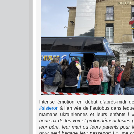
Intense émotion en début d’après-midi de
#sisteron
à l’arrivée de l’autobus dans lequ
mamans ukrainiennes et leurs enfants !
heureux de les voir et profondément tristes p
leur père, leur mari ou leurs parents pour f
pour seul bagage leur passeport ! »
, me c