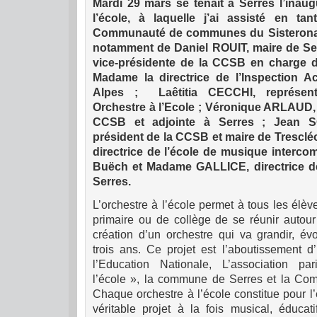
Mardi 29 mars se tenait à Serres l’inaug
l’école, à laquelle j’ai assisté en ta
Communauté de communes du Sisterona
notamment de Daniel ROUIT, maire de Se
vice-présidente de la CCSB en charge d
Madame la directrice de l’Inspection 
Alpes ; Laêtitia CECCHI, représenta
Orchestre à l’Ecole ; Véronique ARLAUD, 
CCSB et adjointe à Serres ; Jean 
président de la CCSB et maire de Tresclé
directrice de l’école de musique interco
Buëch et Madame GALLICE, directrice de
Serres.
L’orchestre à l’école permet à tous les él
primaire ou de collège de se réunir autour
création d’un orchestre qui va grandir, év
trois ans. Ce projet est l’aboutissement d
l’Education Nationale, L’association p
l’école », la commune de Serres et la 
Chaque orchestre à l’école constitue pour l
véritable projet à la fois musical, éducat