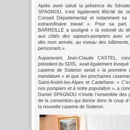
Après avoir salué la présence du Sénat
SPAGNOU, s’est également félicité de l
Conseil Départemental et notamment sa 
extraordinaire travail ».
Pour sa part,
BARREILLE a souligné
« la volonté du dé
aux côtés des sapeurs-pompiers avec un
dès mon arrivée, au niveau des bâtiments
personnels.»
Auparavant, Jean-Claude CASTEL, conse
président du SDIS, avait également évoqué ce
caserne de Sisteron serait
« la première 
mandature »
et que les prochaines casernes
Saint-André-les-Alpes et Castellane.
« C’e
nos pompiers et à notre population »
, a con
Daniel SPAGNOU n’invite l’ensemble des pa
de la convention qui donne donc le coup d’e
la nouvelle caserne de Sisteron.