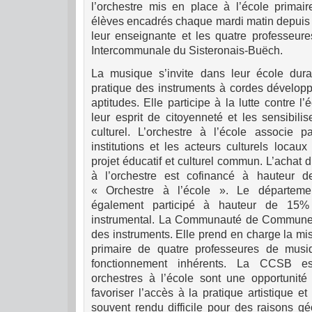
l’orchestre mis en place à l’école primai
élèves encadrés chaque mardi matin depuis 
leur enseignante et les quatre professeur
Intercommunale du Sisteronais-Buëch.
La musique s’invite dans leur école dura
pratique des instruments à cordes dévelop
aptitudes. Elle participe à la lutte contre l
leur esprit de citoyenneté et les sensibilise
culturel. L’orchestre à l’école associe 
institutions et les acteurs culturels locaux
projet éducatif et culturel commun. L’achat 
à l’orchestre est cofinancé à hauteur d
« Orchestre à l’école ». Le départem
également participé à hauteur de 15%
instrumental. La Communauté de Communes
des instruments. Elle prend en charge la mis
primaire de quatre professeures de musiq
fonctionnement inhérents. La CCSB e
orchestres à l’école sont une opportunité 
favoriser l’accès à la pratique artistique et
souvent rendu difficile pour des raisons g