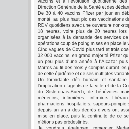
vaccins et à l’évolution quotidienne de
Direction Générale de la Santé et des décla
De 30 à 40 vaccins Pfizer par jour en débu
monté, au plus haut pic des vaccinations du
RDV quotidiens avec une ouverture non-sto
18 heures, voire plus de 20 heures lors
organisées à la demande des services de 
opérations coup de poing mises en place le 
Cinq vagues de Covid plus tard et trois dos
32 000 vaccins, en grand majorité Pfizer qu
un peu plus d’une année à l’Alcazar puis
Marres au fil des mois y compris durant les p
de cette épidémie et de ses multiples variant
Un formidable défi humain et sanitai
l’implication d’agents de la ville et de l
du Sisteronais-Buëch, de bénévoles mai
médecins, infirmières, infirmiers libéraux
pharmaciens hospitaliers, sapeurs-pompier
depuis un an à des degrés divers ont assu
mise en place, puis la continuité de ce se
n’étions pas prédestinés.
Je voudrais également remercier Mada